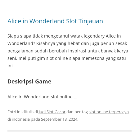
Alice in Wonderland Slot Tinjauan
Siapa siapa tidak mengetahui watak legendary Alice in
Wonderland? Kisahnya yang hebat dan juga penuh sesak
pengalaman sudah berubah inspirasi untuk banyak karya
seni, meliputi gim slot online siapa memesona yang satu
ini.
Deskripsi Game
Alice in Wonderland slot online …
Entri ini ditulis di
Judi Slot Gacor
dan ber-tag
slot online terpercaya
di indonesia
pada
September 18, 2024
.