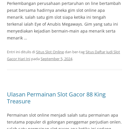
Perkembangan perusahaan pertaruhan on line bertambah
pesat bersama hadirnya aneka gim slot online apa
menarik. salah satu gim slot siapa ketika ini tengah
terkenal ialah Eye of Anubis Megaways. Gim yang satu ini
menyediakan kejadian bermain-main apa menarik serta
menarik …
Entri ini ditulis di
Situs Slot Online
dan ber-tag
Situs Daftar Judi Slot
Gacor Hari Ini
pada
September 5, 2024
.
Ulasan Permainan Slot Gacor 88 King
Treasure
Permainan slot online menjadi salah satu permainan apa
terutama populer di golongan penggemar perjudian onlen.
salah satu permainan slot gacor apa ketika ini sedang