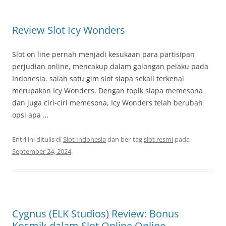
Review Slot Icy Wonders
Slot on line pernah menjadi kesukaan para partisipan
perjudian online, mencakup dalam golongan pelaku pada
Indonesia. salah satu gim slot siapa sekali terkenal
merupakan Icy Wonders. Dengan topik siapa memesona
dan juga ciri-ciri memesona, Icy Wonders telah berubah
opsi apa …
Entri ini ditulis di
Slot Indonesia
dan ber-tag
slot resmi
pada
September 24, 2024
.
Cygnus (ELK Studios) Review: Bonus
Kosmik dalam Slot Online Online