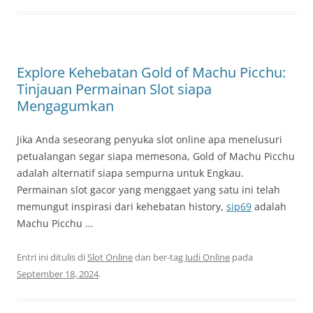
Explore Kehebatan Gold of Machu Picchu:
Tinjauan Permainan Slot siapa
Mengagumkan
Jika Anda seseorang penyuka slot online apa menelusuri
petualangan segar siapa memesona, Gold of Machu Picchu
adalah alternatif siapa sempurna untuk Engkau.
Permainan slot gacor yang menggaet yang satu ini telah
memungut inspirasi dari kehebatan history,
sip69
adalah
Machu Picchu …
Entri ini ditulis di
Slot Online
dan ber-tag
Judi Online
pada
September 18, 2024
.