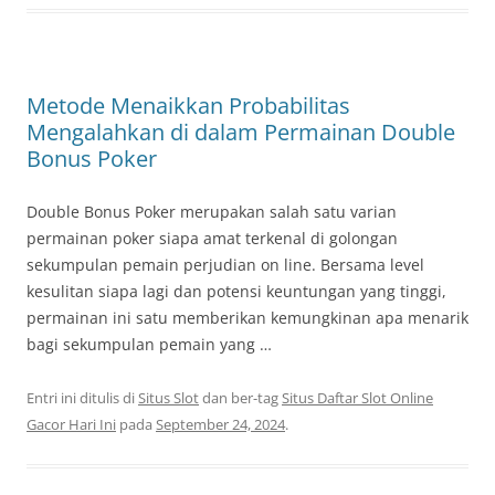
Metode Menaikkan Probabilitas
Mengalahkan di dalam Permainan Double
Bonus Poker
Double Bonus Poker merupakan salah satu varian
permainan poker siapa amat terkenal di golongan
sekumpulan pemain perjudian on line. Bersama level
kesulitan siapa lagi dan potensi keuntungan yang tinggi,
permainan ini satu memberikan kemungkinan apa menarik
bagi sekumpulan pemain yang …
Entri ini ditulis di
Situs Slot
dan ber-tag
Situs Daftar Slot Online
Gacor Hari Ini
pada
September 24, 2024
.