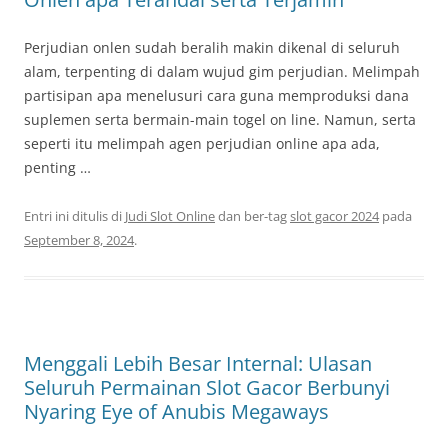
Perjudian onlen sudah beralih makin dikenal di seluruh
alam, terpenting di dalam wujud gim perjudian. Melimpah
partisipan apa menelusuri cara guna memproduksi dana
suplemen serta bermain-main togel on line. Namun, serta
seperti itu melimpah agen perjudian online apa ada,
penting …
Entri ini ditulis di
Judi Slot Online
dan ber-tag
slot gacor 2024
pada
September 8, 2024
.
Menggali Lebih Besar Internal: Ulasan
Seluruh Permainan Slot Gacor Berbunyi
Nyaring Eye of Anubis Megaways