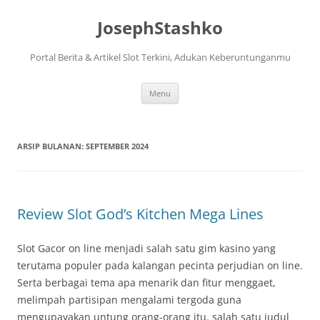
Langsung
ke
JosephStashko
isi
Portal Berita & Artikel Slot Terkini, Adukan Keberuntunganmu
Menu
ARSIP BULANAN:
SEPTEMBER 2024
Review Slot God’s Kitchen Mega Lines
Slot Gacor on line menjadi salah satu gim kasino yang
terutama populer pada kalangan pecinta perjudian on line.
Serta berbagai tema apa menarik dan fitur menggaet,
melimpah partisipan mengalami tergoda guna
mengupayakan untung orang-orang itu. salah satu judul