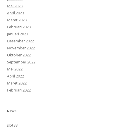
Mei 2023
April 2023
Maret 2023
Februari 2023
Januari 2023
Desember 2022
November 2022
Oktober 2022
September 2022
Mei 2022
April 2022
Maret 2022
Februari 2022
NEWS
slot88