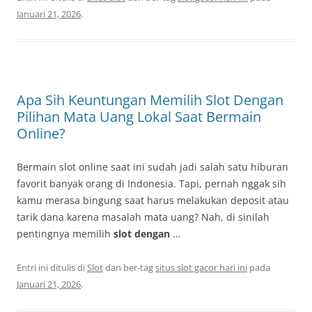
Januari 21, 2026
.
Apa Sih Keuntungan Memilih Slot Dengan
Pilihan Mata Uang Lokal Saat Bermain
Online?
Bermain slot online saat ini sudah jadi salah satu hiburan
favorit banyak orang di Indonesia. Tapi, pernah nggak sih
kamu merasa bingung saat harus melakukan deposit atau
tarik dana karena masalah mata uang? Nah, di sinilah
pentingnya memilih
slot dengan
…
Entri ini ditulis di
Slot
dan ber-tag
situs slot gacor hari ini
pada
Januari 21, 2026
.