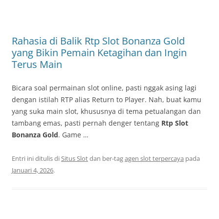
Rahasia di Balik Rtp Slot Bonanza Gold
yang Bikin Pemain Ketagihan dan Ingin
Terus Main
Bicara soal permainan slot online, pasti nggak asing lagi
dengan istilah RTP alias Return to Player. Nah, buat kamu
yang suka main slot, khususnya di tema petualangan dan
tambang emas, pasti pernah denger tentang
Rtp Slot
Bonanza Gold
. Game …
Entri ini ditulis di
Situs Slot
dan ber-tag
agen slot terpercaya
pada
Januari 4, 2026
.