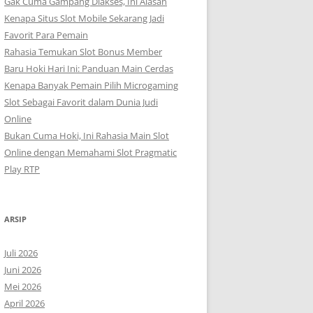
Gak Cuma Gampang Diakses, Ini Alasan
Kenapa Situs Slot Mobile Sekarang Jadi
Favorit Para Pemain
Rahasia Temukan Slot Bonus Member
Baru Hoki Hari Ini: Panduan Main Cerdas
Kenapa Banyak Pemain Pilih Microgaming
Slot Sebagai Favorit dalam Dunia Judi
Online
Bukan Cuma Hoki, Ini Rahasia Main Slot
Online dengan Memahami Slot Pragmatic
Play RTP
ARSIP
Juli 2026
Juni 2026
Mei 2026
April 2026