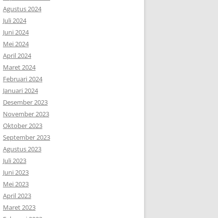
Agustus 2024
Juli 2024
Juni 2024
Mei 2024
April 2024
Maret 2024
Februari 2024
Januari 2024
Desember 2023
November 2023
Oktober 2023
September 2023
Agustus 2023
Juli 2023
Juni 2023
Mei 2023
April 2023
Maret 2023