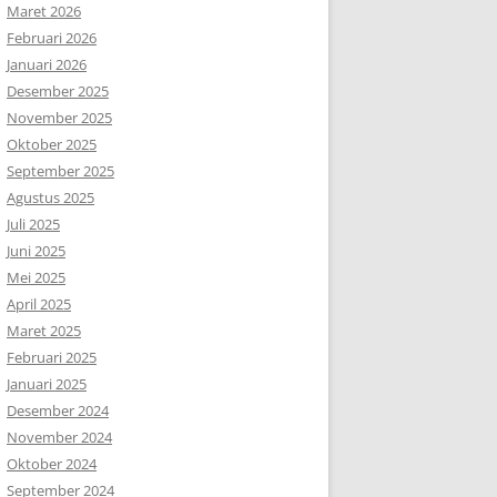
Maret 2026
Februari 2026
Januari 2026
Desember 2025
November 2025
Oktober 2025
September 2025
Agustus 2025
Juli 2025
Juni 2025
Mei 2025
April 2025
Maret 2025
Februari 2025
Januari 2025
Desember 2024
November 2024
Oktober 2024
September 2024