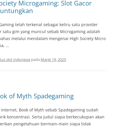
ociety Microgaming: Slot Gacor
guntungkan
aming telah terkenal sebagai keliru satu provider
or satu gim yang muncul sebab Microgaming adalah
bahas melalui mendalam mengenai High Society Micro
a, …
itus slot indonesia
pada
Maret 19, 2025
.
ook of Myth Spadegaming
i internet, Book of Myth sebab Spadegaming sudah
narik konsentrasi. Serta judul siapa berkecukupan akan
erikan pengetahuan bermain-main siapa tidak