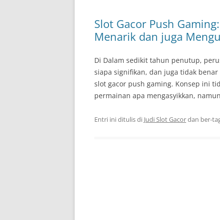
Slot Gacor Push Gaming
Menarik dan juga Meng
Di Dalam sedikit tahun penutup, per
siapa signifikan, dan juga tidak be
slot gacor push gaming. Konsep ini 
permainan apa mengasyikkan, namu
Entri ini ditulis di
Judi Slot Gacor
dan ber-ta