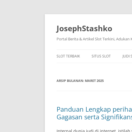
Langsung
ke
isi
JosephStashko
Portal Berita & Artikel Slot Terkini, Aduk
SLOT TERBAIK
SITUS SLOT
JUDI 
ARSIP BULANAN:
MARET 2025
Panduan Lengkap periha
Gagasan serta Signifika
Internal dunia judi di internet, istila