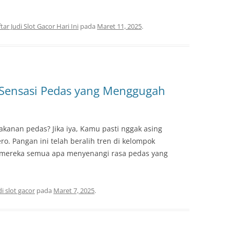
tar Judi Slot Gacor Hari Ini
pada
Maret 11, 2025
.
Sensasi Pedas yang Menggugah
anan pedas? Jika iya, Kamu pasti nggak asing
. Pangan ini telah beralih tren di kelompok
k mereka semua apa menyenangi rasa pedas yang
di slot gacor
pada
Maret 7, 2025
.