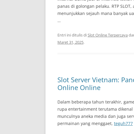
panas di golongan pelaku. RTP SLOT, 
menunjukkan sejauh mana banyak uan
…
Entri ini ditulis di
Slot Online Terpercaya
dan
Maret 31, 2025
.
Slot Server Vietnam: Pa
Online Online
Dalam beberapa tahun terakhir, game 
rupa entertainment terutama dikenal
munculnya aneka media dan juga se
permainan yang menggaet,
teguh777