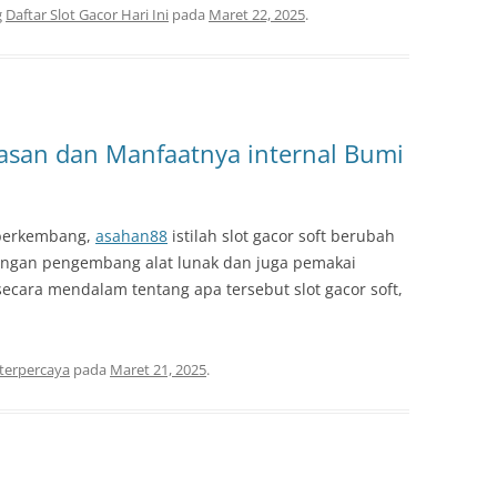
g
Daftar Slot Gacor Hari Ini
pada
Maret 22, 2025
.
gasan dan Manfaatnya internal Bumi
 berkembang,
asahan88
istilah slot gacor soft berubah
longan pengembang alat lunak dan juga pemakai
secara mendalam tentang apa tersebut slot gacor soft,
t terpercaya
pada
Maret 21, 2025
.