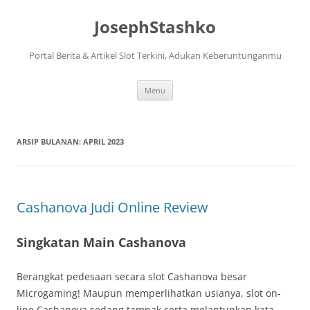
Langsung
ke
JosephStashko
isi
Portal Berita & Artikel Slot Terkini, Adukan Keberuntunganmu
Menu
ARSIP BULANAN:
APRIL 2023
Cashanova Judi Online Review
Singkatan Main Cashanova
Berangkat pedesaan secara slot Cashanova besar
Microgaming! Maupun memperlihatkan usianya, slot on-
line Cashanova sedang tampak serta melantunkan kata