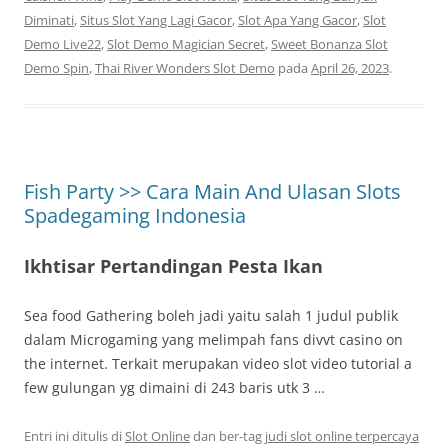
Diminati
,
Situs Slot Yang Lagi Gacor
,
Slot Apa Yang Gacor
,
Slot
Demo Live22
,
Slot Demo Magician Secret
,
Sweet Bonanza Slot
Demo Spin
,
Thai River Wonders Slot Demo
pada
April 26, 2023
.
Fish Party >> Cara Main And Ulasan Slots
Spadegaming Indonesia
Ikhtisar Pertandingan Pesta Ikan
Sea food Gathering boleh jadi yaitu salah 1 judul publik
dalam Microgaming yang melimpah fans divvt casino on
the internet. Terkait merupakan video slot video tutorial a
few gulungan yg dimaini di 243 baris utk 3 …
Entri ini ditulis di
Slot Online
dan ber-tag
judi slot online terpercaya