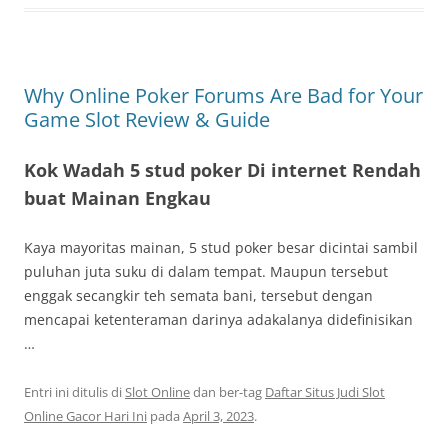
Why Online Poker Forums Are Bad for Your
Game Slot Review & Guide
Kok Wadah 5 stud poker Di internet Rendah
buat Mainan Engkau
Kaya mayoritas mainan, 5 stud poker besar dicintai sambil
puluhan juta suku di dalam tempat. Maupun tersebut
enggak secangkir teh semata bani, tersebut dengan
mencapai ketenteraman darinya adakalanya didefinisikan
…
Entri ini ditulis di
Slot Online
dan ber-tag
Daftar Situs Judi Slot
Online Gacor Hari Ini
pada
April 3, 2023
.