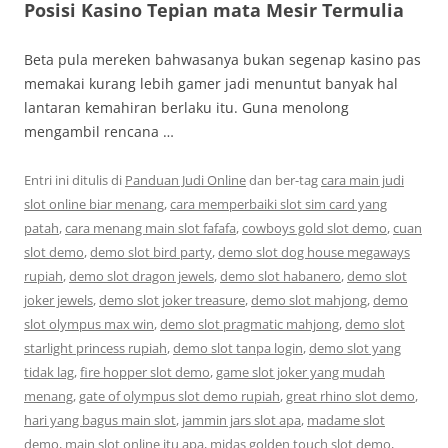
Posisi Kasino Tepian mata Mesir Termulia
Beta pula mereken bahwasanya bukan segenap kasino pas
memakai kurang lebih gamer jadi menuntut banyak hal
lantaran kemahiran berlaku itu. Guna menolong
mengambil rencana …
Entri ini ditulis di
Panduan Judi Online
dan ber-tag
cara main judi
slot online biar menang
,
cara memperbaiki slot sim card yang
patah
,
cara menang main slot fafafa
,
cowboys gold slot demo
,
cuan
slot demo
,
demo slot bird party
,
demo slot dog house megaways
rupiah
,
demo slot dragon jewels
,
demo slot habanero
,
demo slot
joker jewels
,
demo slot joker treasure
,
demo slot mahjong
,
demo
slot olympus max win
,
demo slot pragmatic mahjong
,
demo slot
starlight princess rupiah
,
demo slot tanpa login
,
demo slot yang
tidak lag
,
fire hopper slot demo
,
game slot joker yang mudah
menang
,
gate of olympus slot demo rupiah
,
great rhino slot demo
,
hari yang bagus main slot
,
jammin jars slot apa
,
madame slot
demo
,
main slot online itu apa
,
midas golden touch slot demo
,