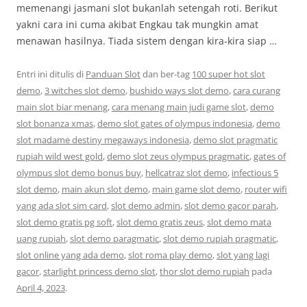
memenangi jasmani slot bukanlah setengah roti. Berikut
yakni cara ini cuma akibat Engkau tak mungkin amat
menawan hasilnya. Tiada sistem dengan kira-kira siap …
Entri ini ditulis di
Panduan Slot
dan ber-tag
100 super hot slot
demo
,
3 witches slot demo
,
bushido ways slot demo
,
cara curang
main slot biar menang
,
cara menang main judi game slot
,
demo
slot bonanza xmas
,
demo slot gates of olympus indonesia
,
demo
slot madame destiny megaways indonesia
,
demo slot pragmatic
rupiah wild west gold
,
demo slot zeus olympus pragmatic
,
gates of
olympus slot demo bonus buy
,
hellcatraz slot demo
,
infectious 5
slot demo
,
main akun slot demo
,
main game slot demo
,
router wifi
yang ada slot sim card
,
slot demo admin
,
slot demo gacor parah
,
slot demo gratis pg soft
,
slot demo gratis zeus
,
slot demo mata
uang rupiah
,
slot demo paragmatic
,
slot demo rupiah pragmatic
,
slot online yang ada demo
,
slot roma play demo
,
slot yang lagi
gacor
,
starlight princess demo slot
,
thor slot demo rupiah
pada
April 4, 2023
.