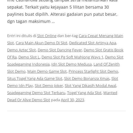
sepakat. Terkait yaitu kejayaan 5 lilitan bersama 30
paylines buat dipilih. Alterasi gadaian pun patut besar,
dgn tagan maksimum …
Entri ini ditulis di
Slot Online
dan ber-tag
Cara Cepat Menang Main
Slot
,
Cara Main Akun Demo Di Slot
,
Dedicated Slot Artinya Apa
,
Demo Aztec Slot
,
Demo Slot Dancing Fever
,
Demo Slot Gratis Book
Of Ra
,
Demo Slot L
,
Demo Slot Pg Soft Mahjong Ways 1
,
Demo Slot
Spadegaming Indonesia
,
Idn Slot Demo Medusa
,
Land Of Zenith
Slot Demo
,
Main Demo Game Slot
,
Princess Starlight Slot Demo
,
Situs Togel Yang Ada Game Slot
,
Slot Demo Bonanza Xmas
,
Slot
Demo Idn Play
,
Slot Demo Joker
,
Slot Yang Dikasih Modal Awal
,
Spadegaming Demo Slot Terbaru
,
Togel Yang Ada Slot
,
Wanted
Dead Or Alive Demo Slot
pada
April 30, 2023
.