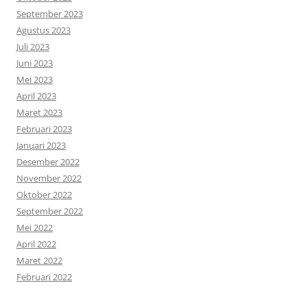
September 2023
Agustus 2023
Juli 2023
Juni 2023
Mei 2023
April 2023
Maret 2023
Februari 2023
Januari 2023
Desember 2022
November 2022
Oktober 2022
September 2022
Mei 2022
April 2022
Maret 2022
Februari 2022