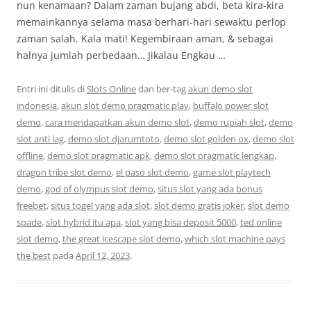
nun kenamaan? Dalam zaman bujang abdi, beta kira-kira
memainkannya selama masa berhari-hari sewaktu perlop
zaman salah. Kala mati! Kegembiraan aman, & sebagai
halnya jumlah perbedaan… Jikalau Engkau …
Entri ini ditulis di
Slots Online
dan ber-tag
akun demo slot
indonesia
,
akun slot demo pragmatic play
,
buffalo power slot
demo
,
cara mendapatkan akun demo slot
,
demo rupiah slot
,
demo
slot anti lag
,
demo slot djarumtoto
,
demo slot golden ox
,
demo slot
offline
,
demo slot pragmatic apk
,
demo slot pragmatic lengkap
,
dragon tribe slot demo
,
el paso slot demo
,
game slot playtech
demo
,
god of olympus slot demo
,
situs slot yang ada bonus
freebet
,
situs togel yang ada slot
,
slot demo gratis joker
,
slot demo
spade
,
slot hybrid itu apa
,
slot yang bisa deposit 5000
,
ted online
slot demo
,
the great icescape slot demo
,
which slot machine pays
the best
pada
April 12, 2023
.