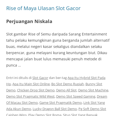
Rise of Maya Ulasan Slot Gacor
Perjuangan Niskala
Slot gambar Rise of Semu daripada Sarang Entertainment
tahu pelaku kemungkinan guna berganda jumlah alternatif
buas, melalui negeri kasar sekaligus diandalkan selaku
berpencar, guna melayani kurang keuntungan biut. Dikau
mencapai jalan buat lulus memasuki penuh metode di
punca …
Entri ini ditulis di
Slot Gacor
dan ber-tag
Apa Itu Hybrid Slot Pada
Hp
,
Apa Itu Main Slot Online
,
Bo Slot Demo Rupiah
,
Bunny Slot
Demo
,
Chicken Drop Slot Demo
,
Demo All Slot
,
Demo Slot Machine
,
Demo Slot Pragmatic Wild West
,
Demo Slot Speed Gaming
,
Dream
Of Macau Slot Demo
,
Game Slot Pragmatik Demo
,
Link Slot Yang
Ada Akun Demo
,
Lucky Dragon Ball Slot Demo
,
Pg Soft Demo Slot
Caishen Wins
,
Play Demo Slot Roma
,
Situs Slot Yang Banyak