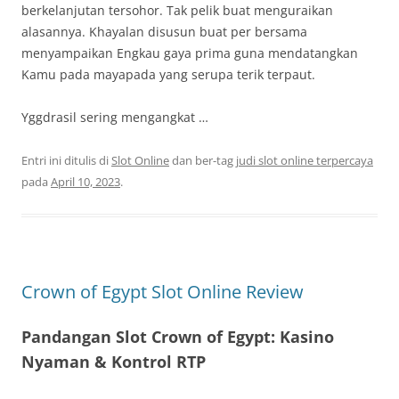
berkelanjutan tersohor. Tak pelik buat menguraikan
alasannya. Khayalan disusun buat per bersama
menyampaikan Engkau gaya prima guna mendatangkan
Kamu pada mayapada yang serupa terik terpaut.
Yggdrasil sering mengangkat …
Entri ini ditulis di
Slot Online
dan ber-tag
judi slot online terpercaya
pada
April 10, 2023
.
Crown of Egypt Slot Online Review
Pandangan Slot Crown of Egypt: Kasino
Nyaman & Kontrol RTP