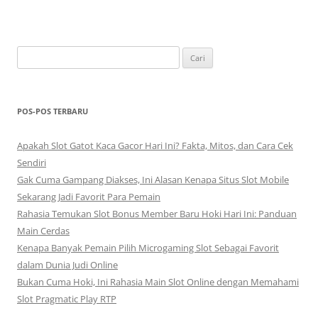
Cari
untuk:
POS-POS TERBARU
Apakah Slot Gatot Kaca Gacor Hari Ini? Fakta, Mitos, dan Cara Cek
Sendiri
Gak Cuma Gampang Diakses, Ini Alasan Kenapa Situs Slot Mobile
Sekarang Jadi Favorit Para Pemain
Rahasia Temukan Slot Bonus Member Baru Hoki Hari Ini: Panduan
Main Cerdas
Kenapa Banyak Pemain Pilih Microgaming Slot Sebagai Favorit
dalam Dunia Judi Online
Bukan Cuma Hoki, Ini Rahasia Main Slot Online dengan Memahami
Slot Pragmatic Play RTP