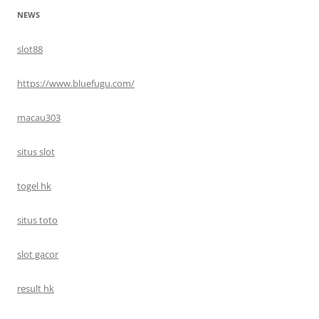
NEWS
slot88
https://www.bluefugu.com/
macau303
situs slot
togel hk
situs toto
slot gacor
result hk