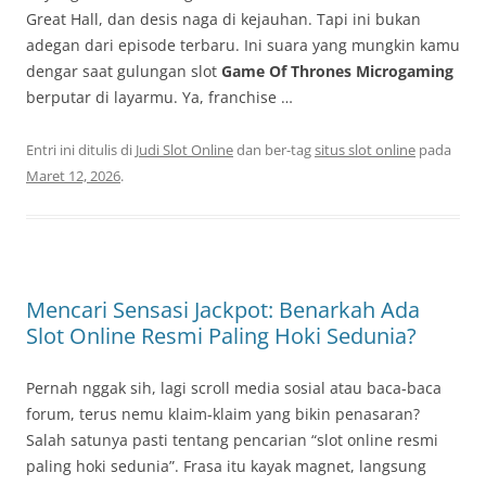
Great Hall, dan desis naga di kejauhan. Tapi ini bukan
adegan dari episode terbaru. Ini suara yang mungkin kamu
dengar saat gulungan slot
Game Of Thrones Microgaming
berputar di layarmu. Ya, franchise …
Entri ini ditulis di
Judi Slot Online
dan ber-tag
situs slot online
pada
Maret 12, 2026
.
Mencari Sensasi Jackpot: Benarkah Ada
Slot Online Resmi Paling Hoki Sedunia?
Pernah nggak sih, lagi scroll media sosial atau baca-baca
forum, terus nemu klaim-klaim yang bikin penasaran?
Salah satunya pasti tentang pencarian “slot online resmi
paling hoki sedunia”. Frasa itu kayak magnet, langsung