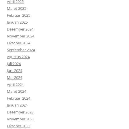
April 2025
Maret 2025
Februari 2025
Januari 2025
Desember 2024
November 2024
Oktober 2024
September 2024
Agustus 2024
Juli 2024
Juni 2024
Mei 2024
April 2024
Maret 2024
Februari 2024
Januari 2024
Desember 2023
November 2023
Oktober 2023