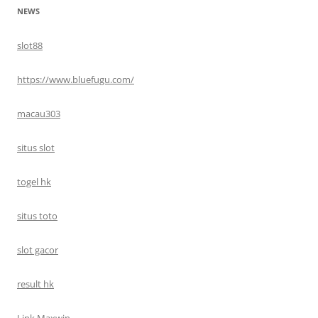
NEWS
slot88
https://www.bluefugu.com/
macau303
situs slot
togel hk
situs toto
slot gacor
result hk