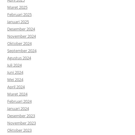
April 2025
Maret 2025
Februari 2025
Januari 2025
Desember 2024
November 2024
Oktober 2024
September 2024
Agustus 2024
Juli 2024
Juni 2024
Mei 2024
April 2024
Maret 2024
Februari 2024
Januari 2024
Desember 2023
November 2023
Oktober 2023