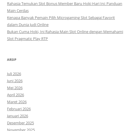
Rahasia Temukan Slot Bonus Member Baru Hoki Hari Ini: Panduan
Main Cerdas
Kenapa Banyak Pemain Pilih Microgaming Slot Sebagai Favorit
dalam Dunia Judi Online
Bukan Cuma Hoki, Ini Rahasia Main Slot Online dengan Memahami
Slot Pragmatic Play RTP
ARSIP
Juli 2026
Juni 2026
Mei 2026
April 2026
Maret 2026
Februari 2026
Januari 2026
Desember 2025
November 2025