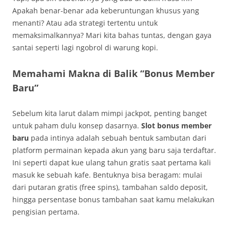
Apakah benar-benar ada keberuntungan khusus yang
menanti? Atau ada strategi tertentu untuk
memaksimalkannya? Mari kita bahas tuntas, dengan gaya
santai seperti lagi ngobrol di warung kopi.
Memahami Makna di Balik “Bonus Member
Baru”
Sebelum kita larut dalam mimpi jackpot, penting banget
untuk paham dulu konsep dasarnya.
Slot bonus member
baru
pada intinya adalah sebuah bentuk sambutan dari
platform permainan kepada akun yang baru saja terdaftar.
Ini seperti dapat kue ulang tahun gratis saat pertama kali
masuk ke sebuah kafe. Bentuknya bisa beragam: mulai
dari putaran gratis (free spins), tambahan saldo deposit,
hingga persentase bonus tambahan saat kamu melakukan
pengisian pertama.