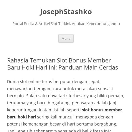
Langsung
ke
JosephStashko
isi
Portal Berita & Artikel Slot Terkini, Adukan Keberuntunganmu
Menu
Rahasia Temukan Slot Bonus Member
Baru Hoki Hari Ini: Panduan Main Cerdas
Dunia slot online terus berputar dengan cepat,
menawarkan beragam cara untuk merasakan sensasi
bermain. Salah satu daya tarik terbesar yang bikin pemain,
terutama yang baru bergabung, penasaran adalah janji
keberuntungan instan. Istilah seperti
slot bonus member
baru hoki hari
sering kali muncul, menggoda dengan
potensi kemenangan besar di hari pertama bergabung.
Tapi, apa sih sebenarnya yang ada di balik frasa ini?