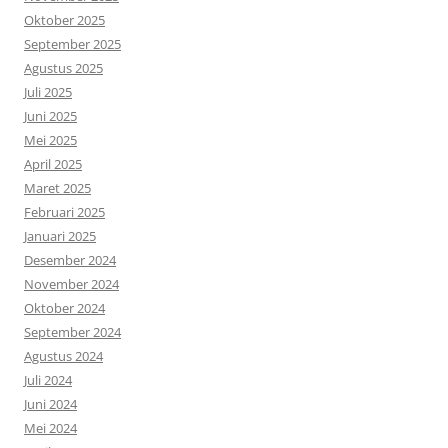
Oktober 2025
September 2025
Agustus 2025
Juli 2025
Juni 2025
Mei 2025
April 2025
Maret 2025
Februari 2025
Januari 2025
Desember 2024
November 2024
Oktober 2024
September 2024
Agustus 2024
Juli 2024
Juni 2024
Mei 2024