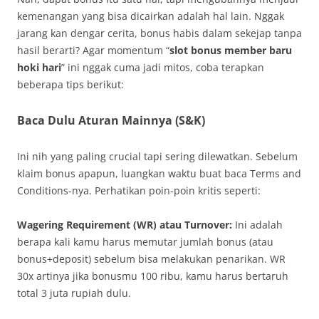
kemenangan yang bisa dicairkan adalah hal lain. Nggak
jarang kan dengar cerita, bonus habis dalam sekejap tanpa
hasil berarti? Agar momentum “
slot bonus member baru
hoki hari
” ini nggak cuma jadi mitos, coba terapkan
beberapa tips berikut:
Baca Dulu Aturan Mainnya (S&K)
Ini nih yang paling crucial tapi sering dilewatkan. Sebelum
klaim bonus apapun, luangkan waktu buat baca Terms and
Conditions-nya. Perhatikan poin-poin kritis seperti:
Wagering Requirement (WR) atau Turnover:
Ini adalah
berapa kali kamu harus memutar jumlah bonus (atau
bonus+deposit) sebelum bisa melakukan penarikan. WR
30x artinya jika bonusmu 100 ribu, kamu harus bertaruh
total 3 juta rupiah dulu.