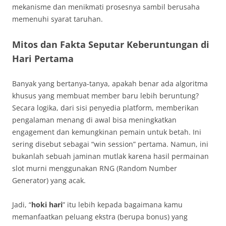
mekanisme dan menikmati prosesnya sambil berusaha
memenuhi syarat taruhan.
Mitos dan Fakta Seputar Keberuntungan di
Hari Pertama
Banyak yang bertanya-tanya, apakah benar ada algoritma
khusus yang membuat member baru lebih beruntung?
Secara logika, dari sisi penyedia platform, memberikan
pengalaman menang di awal bisa meningkatkan
engagement dan kemungkinan pemain untuk betah. Ini
sering disebut sebagai “win session” pertama. Namun, ini
bukanlah sebuah jaminan mutlak karena hasil permainan
slot murni menggunakan RNG (Random Number
Generator) yang acak.
Jadi, “
hoki hari
” itu lebih kepada bagaimana kamu
memanfaatkan peluang ekstra (berupa bonus) yang