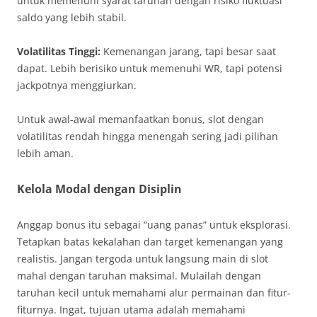
untuk memenuhi syarat taruhan dengan risiko fluktuasi
saldo yang lebih stabil.
Volatilitas Tinggi:
Kemenangan jarang, tapi besar saat
dapat. Lebih berisiko untuk memenuhi WR, tapi potensi
jackpotnya menggiurkan.
Untuk awal-awal memanfaatkan bonus, slot dengan
volatilitas rendah hingga menengah sering jadi pilihan
lebih aman.
Kelola Modal dengan Disiplin
Anggap bonus itu sebagai “uang panas” untuk eksplorasi.
Tetapkan batas kekalahan dan target kemenangan yang
realistis. Jangan tergoda untuk langsung main di slot
mahal dengan taruhan maksimal. Mulailah dengan
taruhan kecil untuk memahami alur permainan dan fitur-
fiturnya. Ingat, tujuan utama adalah memahami