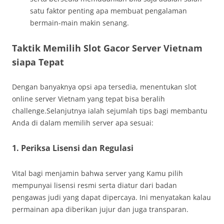
satu faktor penting apa membuat pengalaman
bermain-main makin senang.
Taktik Memilih Slot Gacor Server Vietnam
siapa Tepat
Dengan banyaknya opsi apa tersedia, menentukan slot
online server Vietnam yang tepat bisa beralih
challenge.Selanjutnya ialah sejumlah tips bagi membantu
Anda di dalam memilih server apa sesuai:
1. Periksa Lisensi dan Regulasi
Vital bagi menjamin bahwa server yang Kamu pilih
mempunyai lisensi resmi serta diatur dari badan
pengawas judi yang dapat dipercaya. Ini menyatakan kalau
permainan apa diberikan jujur dan juga transparan.