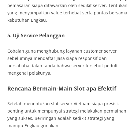
pemasaran siapa ditawarkan oleh sedikit server. Tentukan
yang menyampaikan value terhebat serta pantas bersama
kebutuhan Engkau.
5. Uji Service Pelanggan
Cobalah guna menghubung layanan customer server
sebelumnya mendaftar.Jasa siapa responsif dan
bersahabat ialah tanda bahwa server tersebut peduli
mengenai pelakunya.
Rencana Bermain-Main Slot apa Efektif
Setelah menentukan slot server Vietnam siapa presisi,
penting untuk mempunyai strategi melakukan permainan
yang sukses. Beriringan adalah sedikit strategi yang
mampu Engkau gunakan: