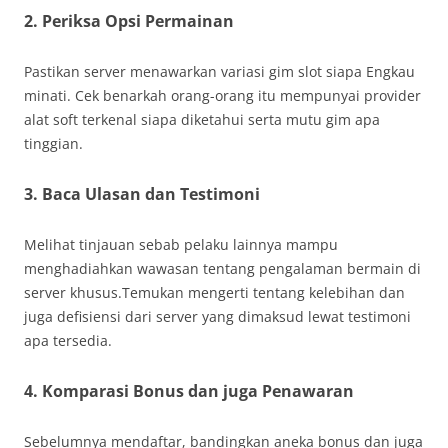
2. Periksa Opsi Permainan
Pastikan server menawarkan variasi gim slot siapa Engkau
minati. Cek benarkah orang-orang itu mempunyai provider
alat soft terkenal siapa diketahui serta mutu gim apa
tinggian.
3. Baca Ulasan dan Testimoni
Melihat tinjauan sebab pelaku lainnya mampu
menghadiahkan wawasan tentang pengalaman bermain di
server khusus.Temukan mengerti tentang kelebihan dan
juga defisiensi dari server yang dimaksud lewat testimoni
apa tersedia.
4. Komparasi Bonus dan juga Penawaran
Sebelumnya mendaftar, bandingkan aneka bonus dan juga