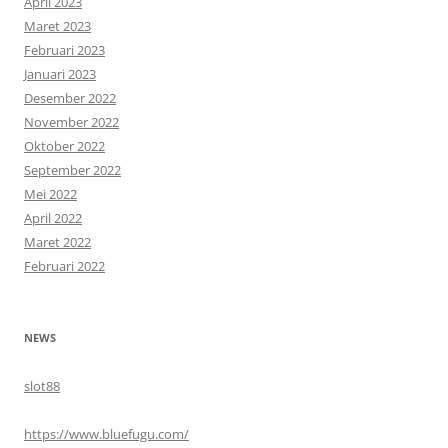
April 2023
Maret 2023
Februari 2023
Januari 2023
Desember 2022
November 2022
Oktober 2022
September 2022
Mei 2022
April 2022
Maret 2022
Februari 2022
NEWS
slot88
https://www.bluefugu.com/