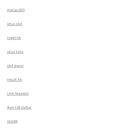
macau303
situs slot
togel hk
situs toto
slot gacor
result hk
Link Maxwin
ikan138 daftar
slot88