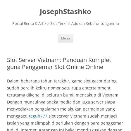
Langsung
ke
JosephStashko
isi
Portal Berita & Artikel Slot Terkini, Adukan Keberuntunganmu
Menu
Slot Server Vietnam: Panduan Komplet
guna Penggemar Slot Online Online
Dalam beberapa tahun terakhir, game slot gacor daring
sudah beralih keliru nomor satu rupa entertainment
terutama dikenal di seluruh bumi, mencakup di Vietnam.
Dengan munculnya aneka media dan juga server siapa
menyediakan pengalaman melakukan permainan yang
menggaet,
teguh777
slot server Vietnam sudah menjadi
istilah yang melimpah diperlukan dengan para penggemar
judi di internet. Karangan ini bakal mendiskusikan dengan