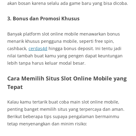
akan bosan karena selalu ada game baru yang bisa dicoba.
3. Bonus dan Promosi Khusus
Banyak platform slot online mobile menawarkan bonus
menarik khusus pengguna mobile, seperti free spin,
cashback,
cerdas4d
hingga bonus deposit. Ini tentu jadi
nilai tambah buat kamu yang pengen dapat keuntungan
lebih tanpa harus keluar modal besar.
Cara Memilih Situs Slot Online Mobile yang
Tepat
Kalau kamu tertarik buat coba main slot online mobile,
penting banget memilih situs yang terpercaya dan aman.
Berikut beberapa tips supaya pengalaman bermainmu
tetap menyenangkan dan minim risiko: