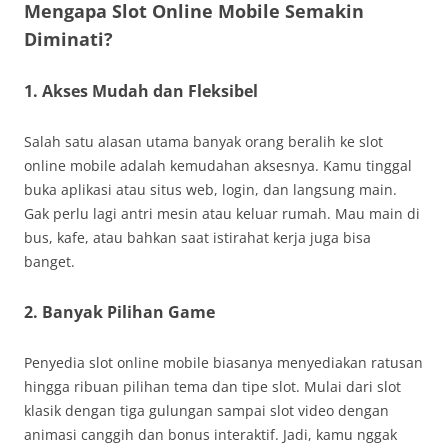
Mengapa Slot Online Mobile Semakin
Diminati?
1. Akses Mudah dan Fleksibel
Salah satu alasan utama banyak orang beralih ke slot
online mobile adalah kemudahan aksesnya. Kamu tinggal
buka aplikasi atau situs web, login, dan langsung main.
Gak perlu lagi antri mesin atau keluar rumah. Mau main di
bus, kafe, atau bahkan saat istirahat kerja juga bisa
banget.
2. Banyak Pilihan Game
Penyedia slot online mobile biasanya menyediakan ratusan
hingga ribuan pilihan tema dan tipe slot. Mulai dari slot
klasik dengan tiga gulungan sampai slot video dengan
animasi canggih dan bonus interaktif. Jadi, kamu nggak