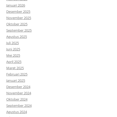
Januari 2026
Desember 2025
November 2025
Oktober 2025
September 2025
Agustus 2025
Juli 2025
Juni 2025
Mei 2025
April 2025
Maret 2025
Februari 2025
Januari 2025
Desember 2024
November 2024
Oktober 2024
September 2024
Agustus 2024