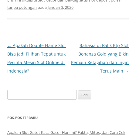
Entri ini ditulis di
Slot Gacor
dan ber-tag
situs slot deposit pulsa
tanpa potongan
pada
Januari 3, 2026
.
Navigasi
←
Apakah Double Flame Slot
Rahasia di Balik Rtp Slot
Tulisan
Bisa Jadi Pilihan Tepat untuk
Bonanza Gold yang Bikin
Pecinta Mesin Slot Online di
Pemain Ketagihan dan Ingin
Indonesia?
Terus Main
→
Cari
untuk:
POS-POS TERBARU
Apakah Slot Gatot Kaca Gacor Hari Ini? Fakta, Mitos, dan Cara Cek