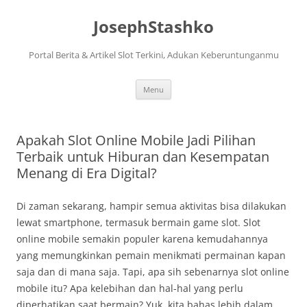
Langsung
ke
JosephStashko
isi
Portal Berita & Artikel Slot Terkini, Adukan Keberuntunganmu
Menu
Apakah Slot Online Mobile Jadi Pilihan
Terbaik untuk Hiburan dan Kesempatan
Menang di Era Digital?
Di zaman sekarang, hampir semua aktivitas bisa dilakukan
lewat smartphone, termasuk bermain game slot. Slot
online mobile semakin populer karena kemudahannya
yang memungkinkan pemain menikmati permainan kapan
saja dan di mana saja. Tapi, apa sih sebenarnya slot online
mobile itu? Apa kelebihan dan hal-hal yang perlu
diperhatikan saat bermain? Yuk, kita bahas lebih dalam