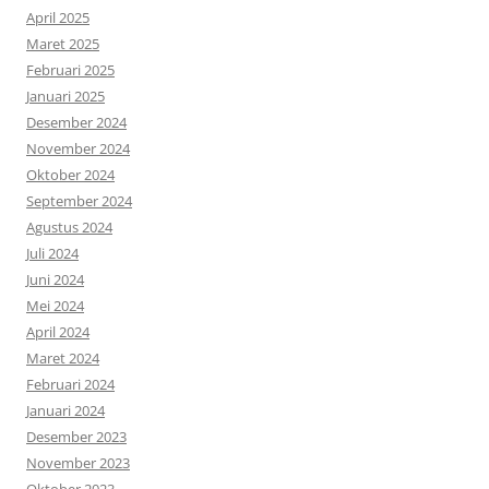
April 2025
Maret 2025
Februari 2025
Januari 2025
Desember 2024
November 2024
Oktober 2024
September 2024
Agustus 2024
Juli 2024
Juni 2024
Mei 2024
April 2024
Maret 2024
Februari 2024
Januari 2024
Desember 2023
November 2023