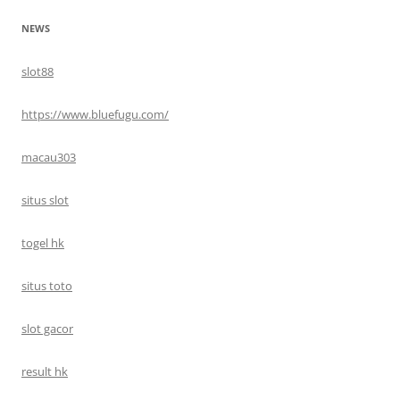
NEWS
slot88
https://www.bluefugu.com/
macau303
situs slot
togel hk
situs toto
slot gacor
result hk