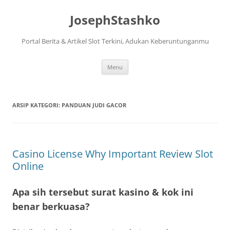
Langsung
ke
JosephStashko
isi
Portal Berita & Artikel Slot Terkini, Adukan Keberuntunganmu
Menu
ARSIP KATEGORI:
PANDUAN JUDI GACOR
Casino License Why Important Review Slot
Online
Apa sih tersebut surat kasino & kok ini
benar berkuasa?