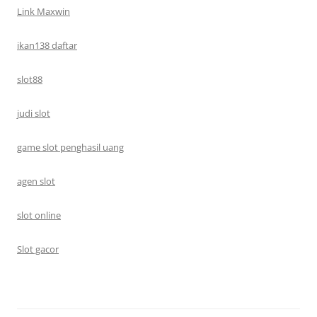
Link Maxwin
ikan138 daftar
slot88
judi slot
game slot penghasil uang
agen slot
slot online
Slot gacor