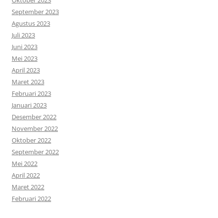
Oktober 2023
September 2023
Agustus 2023
Juli 2023
Juni 2023
Mei 2023
April 2023
Maret 2023
Februari 2023
Januari 2023
Desember 2022
November 2022
Oktober 2022
September 2022
Mei 2022
April 2022
Maret 2022
Februari 2022