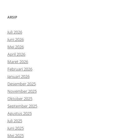
ARSIP
Juli 2026
Juni 2026
Mei 2026
April 2026
Maret 2026
Februari 2026
Januari 2026
Desember 2025
November 2025
Oktober 2025
September 2025
Agustus 2025
Juli 2025
Juni 2025
Mei 2025