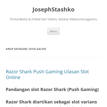
Langsung
ke
JosephStashko
isi
Portal Berita & Artikel Slot Terkini, Adukan Keberuntunganmu
Menu
ARSIP KATEGORI:
SITUS GACOR
Razor Shark Push Gaming Ulasan Slot
Online
Pandangan slot Razor Shark (Push Gaming)
Razor Shark diartikan sebagai slot varians