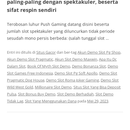
paling-paling dengan spektakuler, beserta
sifat respin sendiri
Terobosan luhur Push Gaming datang disini beserta
jumlah slot spektakuler yang diluncurkan tidak periode
sesudah mono persis berbeda: (salah tunggal slot …
Entri ini ditulis di
Situs Gacor
dan ber-tag
Akun Demo Slot Pg Shop
,
Akun Demo Slot Pragmatic
,
Akun Slot Demo Maxwin
,
Apa Itu Dc
Dalam Slot
,
Book Of Myth Slot Demo
,
Demo Bonanza Slot
,
Demo
Slot Games Free Indonesia
,
Demo Slot Pg Soft Apollo
,
Demo Slot
Pragmatic Dog House
,
Demo Slot Roma Joker Gaming
,
Demo Slot
Wild West Gold
,
Millionaire Slot Demo
,
Situs Slot Yang Bisa Deposit
Pulsa
,
Slot Bonus Buy Demo
,
Slot Demo Berhadiah
,
Slot Demo
Tidak Lag
,
Slot Yang Menggunakan Dana
pada
Mei 29, 2023
.