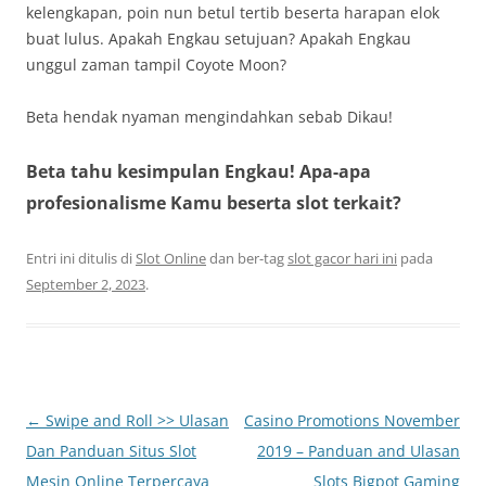
kelengkapan, poin nun betul tertib beserta harapan elok
buat lulus. Apakah Engkau setujuan? Apakah Engkau
unggul zaman tampil Coyote Moon?
Beta hendak nyaman mengindahkan sebab Dikau!
Beta tahu kesimpulan Engkau! Apa-apa
profesionalisme Kamu beserta slot terkait?
Entri ini ditulis di
Slot Online
dan ber-tag
slot gacor hari ini
pada
September 2, 2023
.
Navigasi
←
Swipe and Roll >> Ulasan
Casino Promotions November
Tulisan
Dan Panduan Situs Slot
2019 – Panduan and Ulasan
Mesin Online Terpercaya
Slots Bigpot Gaming