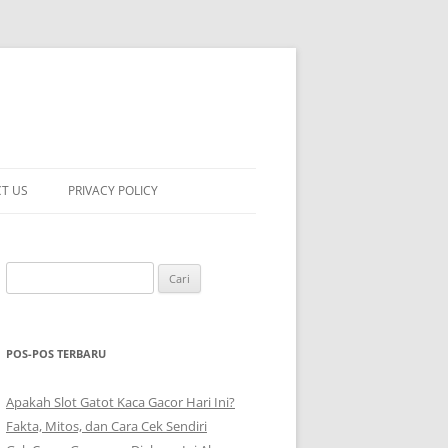
T US
PRIVACY POLICY
Cari
untuk:
POS-POS TERBARU
Apakah Slot Gatot Kaca Gacor Hari Ini?
Fakta, Mitos, dan Cara Cek Sendiri