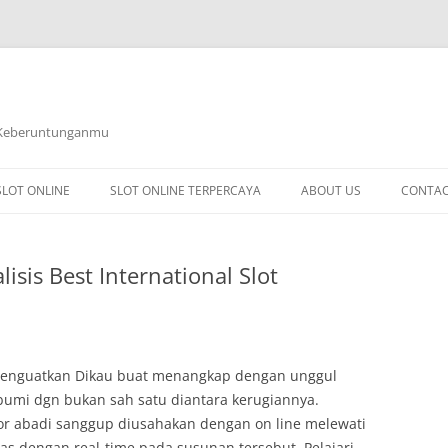
an Keberuntunganmu
SLOT ONLINE
SLOT ONLINE TERPERCAYA
ABOUT US
CONTAC
isis Best International Slot
 menguatkan Dikau buat menangkap dengan unggul
 bumi dgn bukan sah satu diantara kerugiannya.
r abadi sanggup diusahakan dengan on line melewati
s dengan real-time pada susunan tersebut. Pelajari