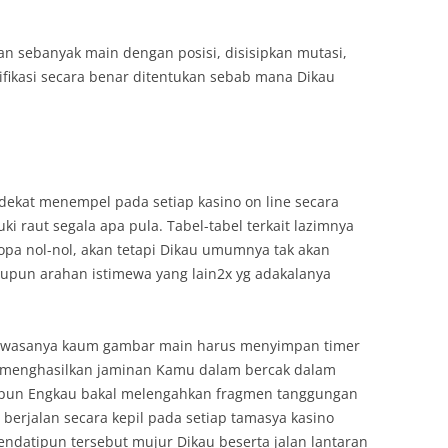
kan sebanyak main dengan posisi, disisipkan mutasi,
ifikasi secara benar ditentukan sebab mana Dikau
 dekat menempel pada setiap kasino on line secara
raut segala apa pula. Tabel-tabel terkait lazimnya
pa nol-nol, akan tetapi Dikau umumnya tak akan
aupun arahan istimewa yang lain2x yg adakalanya
ahwasanya kaum gambar main harus menyimpan timer
r menghasilkan jaminan Kamu dalam bercak dalam
upun Engkau bakal melengahkan fragmen tanggungan
 berjalan secara kepil pada setiap tamasya kasino
ndatipun tersebut mujur Dikau beserta jalan lantaran