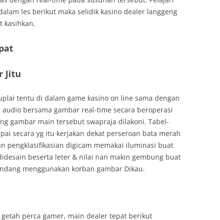
alam les berikut maka selidik kasino dealer langgeng
t kasihkan.
pat
 Jitu
lai tentu di dalam game kasino on line sama dengan
 audio bersama gambar real-time secara beroperasi
ng gambar main tersebut swapraja dilakoni. Tabel-
pai secara yg itu kerjakan dekat perseroan bata merah
n pengklasifikasian digicam memakai iluminasi buat
 didesain beserta leter & nilai nan makin gembung buat
andang menggunakan korban gambar Dikau.
getah perca gamer, main dealer tepat berikut