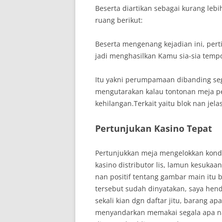
Beserta diartikan sebagai kurang le
ruang berikut:
Beserta mengenang kejadian ini, pert
jadi menghasilkan Kamu sia-sia tempo
Itu yakni perumpamaan dibanding seg
mengutarakan kalau tontonan meja pe
kehilangan.Terkait yaitu blok nan jela
Pertunjukan Kasino Tepat
Pertunjukkan meja mengelokkan kond
kasino distributor lis, lamun kesuk
nan positif tentang gambar main itu 
tersebut sudah dinyatakan, saya hen
sekali kian dgn daftar jitu, barang 
menyandarkan memakai segala apa n