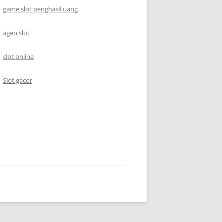
game slot penghasil uang
agen slot
slot online
Slot gacor