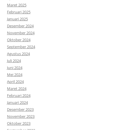
Maret 2025
Februari 2025
Januari 2025
Desember 2024
November 2024
Oktober 2024
September 2024
Agustus 2024
Juli 2024
Juni 2024
Mei 2024
April 2024
Maret 2024
Februari 2024
Januari 2024
Desember 2023
November 2023
Oktober 2023