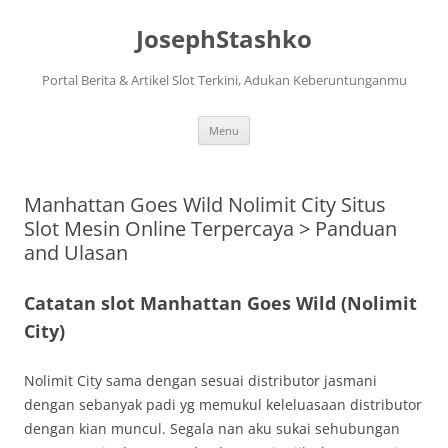
Langsung
ke
JosephStashko
isi
Portal Berita & Artikel Slot Terkini, Adukan Keberuntunganmu
Menu
Manhattan Goes Wild Nolimit City Situs
Slot Mesin Online Terpercaya > Panduan
and Ulasan
Catatan slot Manhattan Goes Wild (Nolimit
City)
Nolimit City sama dengan sesuai distributor jasmani
dengan sebanyak padi yg memukul keleluasaan distributor
dengan kian muncul. Segala nan aku sukai sehubungan