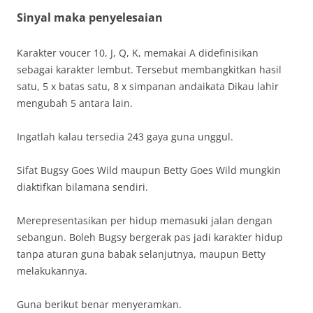
Sinyal maka penyelesaian
Karakter voucer 10, J, Q, K, memakai A didefinisikan
sebagai karakter lembut. Tersebut membangkitkan hasil
satu, 5 x batas satu, 8 x simpanan andaikata Dikau lahir
mengubah 5 antara lain.
Ingatlah kalau tersedia 243 gaya guna unggul.
Sifat Bugsy Goes Wild maupun Betty Goes Wild mungkin
diaktifkan bilamana sendiri.
Merepresentasikan per hidup memasuki jalan dengan
sebangun. Boleh Bugsy bergerak pas jadi karakter hidup
tanpa aturan guna babak selanjutnya, maupun Betty
melakukannya.
Guna berikut benar menyeramkan.