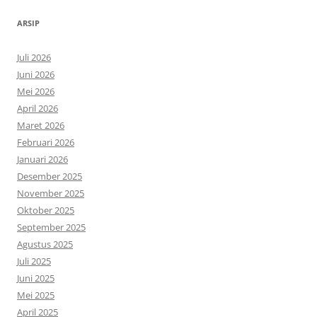
ARSIP
Juli 2026
Juni 2026
Mei 2026
April 2026
Maret 2026
Februari 2026
Januari 2026
Desember 2025
November 2025
Oktober 2025
September 2025
Agustus 2025
Juli 2025
Juni 2025
Mei 2025
April 2025