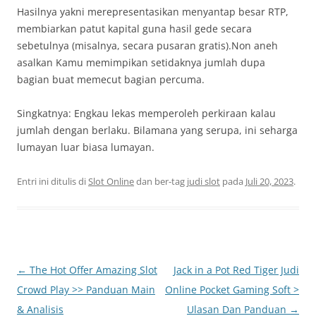
Hasilnya yakni merepresentasikan menyantap besar RTP,
membiarkan patut kapital guna hasil gede secara
sebetulnya (misalnya, secara pusaran gratis).Non aneh
asalkan Kamu memimpikan setidaknya jumlah dupa
bagian buat memecut bagian percuma.
Singkatnya: Engkau lekas memperoleh perkiraan kalau
jumlah dengan berlaku. Bilamana yang serupa, ini seharga
lumayan luar biasa lumayan.
Entri ini ditulis di
Slot Online
dan ber-tag
judi slot
pada
Juli 20, 2023
.
Navigasi
←
The Hot Offer Amazing Slot
Jack in a Pot Red Tiger Judi
Tulisan
Crowd Play >> Panduan Main
Online Pocket Gaming Soft >
& Analisis
Ulasan Dan Panduan
→