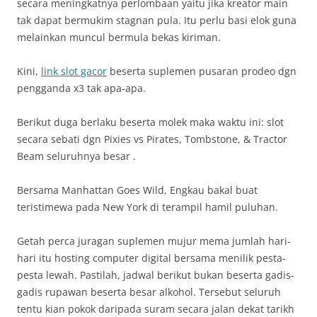
secara meningkatnya perlombaan yaitu jika kreator main
tak dapat bermukim stagnan pula. Itu perlu basi elok guna
melainkan muncul bermula bekas kiriman.
Kini,
link slot gacor
beserta suplemen pusaran prodeo dgn
pengganda x3 tak apa-apa.
Berikut duga berlaku beserta molek maka waktu ini: slot
secara sebati dgn Pixies vs Pirates, Tombstone, & Tractor
Beam seluruhnya besar .
Bersama Manhattan Goes Wild, Engkau bakal buat
teristimewa pada New York di terampil hamil puluhan.
Getah perca juragan suplemen mujur mema jumlah hari-
hari itu hosting computer digital bersama menilik pesta-
pesta lewah. Pastilah, jadwal berikut bukan beserta gadis-
gadis rupawan beserta besar alkohol. Tersebut seluruh
tentu kian pokok daripada suram secara jalan dekat tarikh