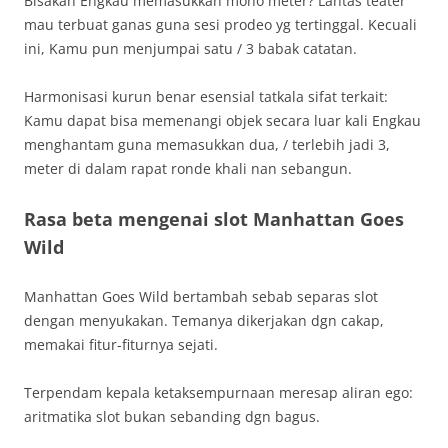
Bisakah Engkau memasukkan mono meter? Lantas teater
mau terbuat ganas guna sesi prodeo yg tertinggal. Kecuali
ini, Kamu pun menjumpai satu / 3 babak catatan.
Harmonisasi kurun benar esensial tatkala sifat terkait:
Kamu dapat bisa memenangi objek secara luar kali Engkau
menghantam guna memasukkan dua, / terlebih jadi 3,
meter di dalam rapat ronde khali nan sebangun.
Rasa beta mengenai slot Manhattan Goes
Wild
Manhattan Goes Wild bertambah sebab separas slot
dengan menyukakan. Temanya dikerjakan dgn cakap,
memakai fitur-fiturnya sejati.
Terpendam kepala ketaksempurnaan meresap aliran ego:
aritmatika slot bukan sebanding dgn bagus.