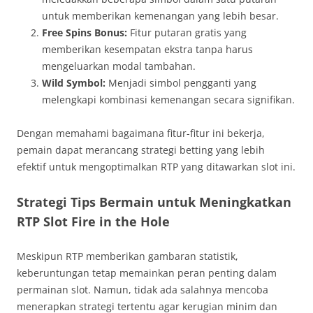
untuk memberikan kemenangan yang lebih besar.
Free Spins Bonus:
Fitur putaran gratis yang
memberikan kesempatan ekstra tanpa harus
mengeluarkan modal tambahan.
Wild Symbol:
Menjadi simbol pengganti yang
melengkapi kombinasi kemenangan secara signifikan.
Dengan memahami bagaimana fitur-fitur ini bekerja,
pemain dapat merancang strategi betting yang lebih
efektif untuk mengoptimalkan RTP yang ditawarkan slot ini.
Strategi Tips Bermain untuk Meningkatkan
RTP Slot Fire in the Hole
Meskipun RTP memberikan gambaran statistik,
keberuntungan tetap memainkan peran penting dalam
permainan slot. Namun, tidak ada salahnya mencoba
menerapkan strategi tertentu agar kerugian minim dan