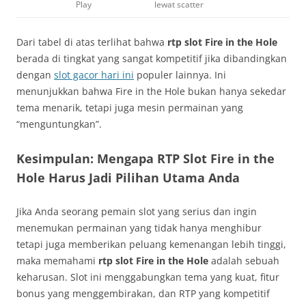
Play
lewat scatter
Dari tabel di atas terlihat bahwa
rtp slot Fire in the Hole
berada di tingkat yang sangat kompetitif jika dibandingkan
dengan
slot gacor hari ini
populer lainnya. Ini
menunjukkan bahwa Fire in the Hole bukan hanya sekedar
tema menarik, tetapi juga mesin permainan yang
“menguntungkan”.
Kesimpulan: Mengapa RTP Slot Fire in the
Hole Harus Jadi Pilihan Utama Anda
Jika Anda seorang pemain slot yang serius dan ingin
menemukan permainan yang tidak hanya menghibur
tetapi juga memberikan peluang kemenangan lebih tinggi,
maka memahami
rtp slot Fire in the Hole
adalah sebuah
keharusan. Slot ini menggabungkan tema yang kuat, fitur
bonus yang menggembirakan, dan RTP yang kompetitif