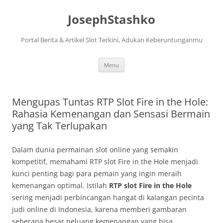
Langsung
ke
JosephStashko
isi
Portal Berita & Artikel Slot Terkini, Adukan Keberuntunganmu
Menu
Mengupas Tuntas RTP Slot Fire in the Hole:
Rahasia Kemenangan dan Sensasi Bermain
yang Tak Terlupakan
Dalam dunia permainan slot online yang semakin
kompetitif, memahami RTP slot Fire in the Hole menjadi
kunci penting bagi para pemain yang ingin meraih
kemenangan optimal. Istilah
RTP slot Fire in the Hole
sering menjadi perbincangan hangat di kalangan pecinta
judi online di Indonesia, karena memberi gambaran
seberapa besar peluang kemenangan yang bisa