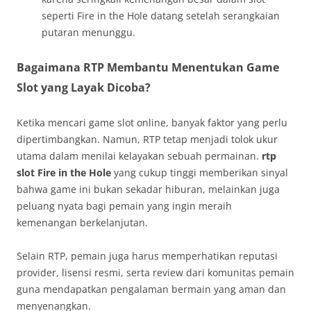
seperti Fire in the Hole datang setelah serangkaian
putaran menunggu.
Bagaimana RTP Membantu Menentukan Game
Slot yang Layak Dicoba?
Ketika mencari game slot online, banyak faktor yang perlu
dipertimbangkan. Namun, RTP tetap menjadi tolok ukur
utama dalam menilai kelayakan sebuah permainan.
rtp
slot Fire in the Hole
yang cukup tinggi memberikan sinyal
bahwa game ini bukan sekadar hiburan, melainkan juga
peluang nyata bagi pemain yang ingin meraih
kemenangan berkelanjutan.
Selain RTP, pemain juga harus memperhatikan reputasi
provider, lisensi resmi, serta review dari komunitas pemain
guna mendapatkan pengalaman bermain yang aman dan
menyenangkan.