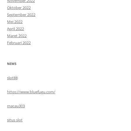
November 2022
Oktober 2022
September 2022
Mei 2022
April 2022
Maret 2022
Februari 2022
NEWS
slot88
https://www.bluefugu.com/
macau303
situs slot