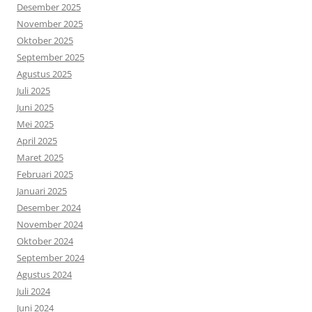
Desember 2025
November 2025
Oktober 2025
September 2025
Agustus 2025
Juli 2025
Juni 2025
Mei 2025
April 2025
Maret 2025
Februari 2025
Januari 2025
Desember 2024
November 2024
Oktober 2024
September 2024
Agustus 2024
Juli 2024
Juni 2024