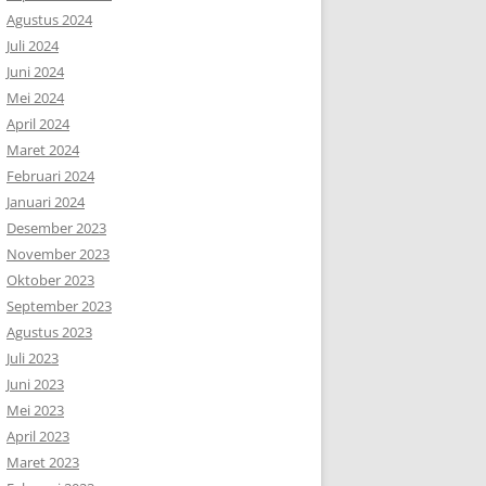
Agustus 2024
Juli 2024
Juni 2024
Mei 2024
April 2024
Maret 2024
Februari 2024
Januari 2024
Desember 2023
November 2023
Oktober 2023
September 2023
Agustus 2023
Juli 2023
Juni 2023
Mei 2023
April 2023
Maret 2023