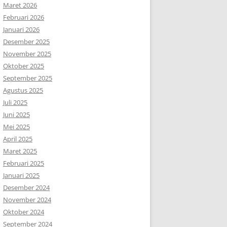
Maret 2026
Februari 2026
Januari 2026
Desember 2025
November 2025
Oktober 2025
September 2025
Agustus 2025
Juli 2025
Juni 2025
Mei 2025
April 2025
Maret 2025
Februari 2025
Januari 2025
Desember 2024
November 2024
Oktober 2024
September 2024