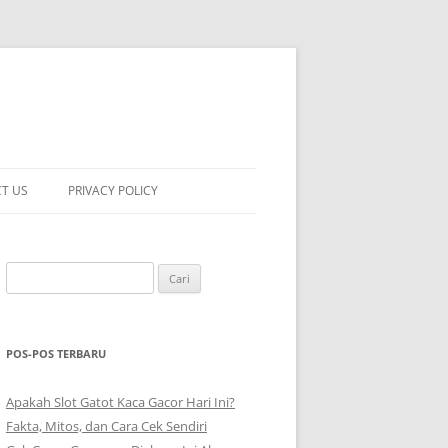
T US
PRIVACY POLICY
Cari
untuk:
POS-POS TERBARU
Apakah Slot Gatot Kaca Gacor Hari Ini?
Fakta, Mitos, dan Cara Cek Sendiri