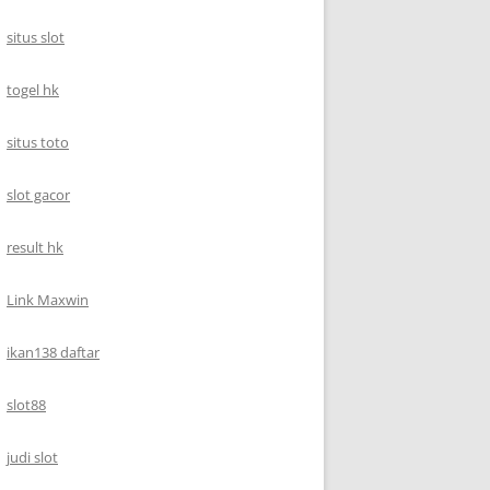
situs slot
togel hk
situs toto
slot gacor
result hk
Link Maxwin
ikan138 daftar
slot88
judi slot