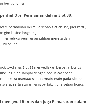
n berjudi onlen.
erihal Opsi Permainan dalam Slot 88:
cam permainan bermula sebab slot online, judi kartu,
gan gim kasino langsung.
 menyeleksi permainan pilihan mereka dan
udi online.
mpok tokohnya, Slot 88 menyediakan berbagai bonus
lindungi tiba sampai dengan bonus cashback,
raih ekstra manfaat saat bermain-main pada Slot 88.
a syarat serta aturan yang berlaku guna setiap bonus
i mengenai Bonus dan juga Pemasaran dalam