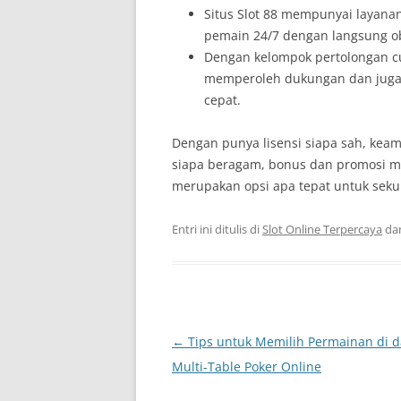
Situs Slot 88 mempunyai layan
pemain 24/7 dengan langsung ob
Dengan kelompok pertolongan c
memperoleh dukungan dan juga 
cepat.
Dengan punya lisensi siapa sah, kea
siapa beragam, bonus dan promosi meng
merupakan opsi apa tepat untuk seku
Entri ini ditulis di
Slot Online Terpercaya
dan
Navigasi
←
Tips untuk Memilih Permainan di 
Tulisan
Multi-Table Poker Online