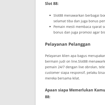
Slot 88:
Slot88 menawarkan berbagai bo
selamat tiba dan juga bonus pe
Pemain mesti membaca syarat se
bonus dan juga promosi agar bi
Pelayanan Pelanggan
Pelayanan klien apa bagus merupakan 
bermain judi on line.Slot88 menawark
pemain 24/7 dengan live obrolan, tele
customer siapa responsif, pelaku bis
mereka bersama kilat.
Apaan siapa Memerlukan Kamu P
88: