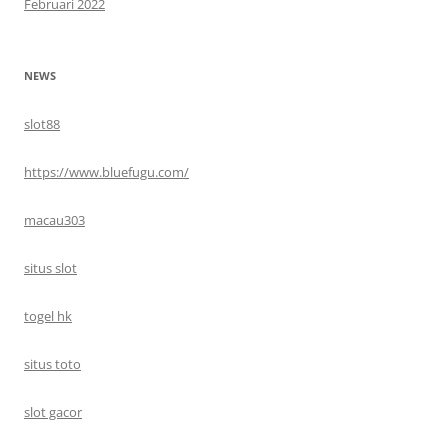
Februari 2022
NEWS
slot88
https://www.bluefugu.com/
macau303
situs slot
togel hk
situs toto
slot gacor