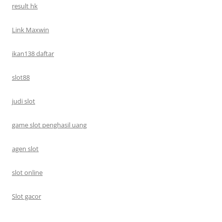
result hk
Link Maxwin
ikan138 daftar
slot88
judi slot
game slot penghasil uang
agen slot
slot online
Slot gacor