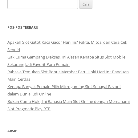
Cari
untuk:
POS-POS TERBARU
Apakah Slot Gatot Kaca Gacor Hari Ini? Fakta, Mitos, dan Cara Cek
Sendiri
Gak Cuma Gampang Diakses, Ini Alasan Kenapa Situs Slot Mobile
Sekarang Jadi Favorit Para Pemain
Rahasia Temukan Slot Bonus Member Baru Hoki Hari Ini: Panduan
Main Cerdas
Kenapa Banyak Pemain Pilih Microgaming Slot Sebagai Favorit
dalam Dunia Judi Online
Bukan Cuma Hoki, Ini Rahasia Main Slot Online dengan Memahami
Slot Pragmatic Play RTP
ARSIP