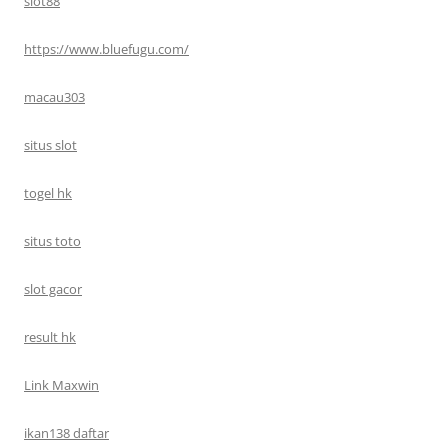
slot88
https://www.bluefugu.com/
macau303
situs slot
togel hk
situs toto
slot gacor
result hk
Link Maxwin
ikan138 daftar