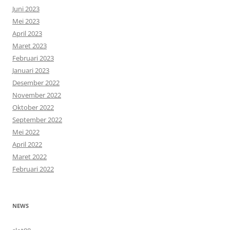
Juni 2023
Mei 2023
April 2023
Maret 2023
Februari 2023
Januari 2023
Desember 2022
November 2022
Oktober 2022
September 2022
Mei 2022
April 2022
Maret 2022
Februari 2022
NEWS