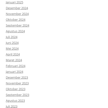
Januari 2025
Desember 2024
November 2024
Oktober 2024
September 2024
Agustus 2024
Juli 2024
Juni 2024
Mei 2024
April 2024
Maret 2024
Februari 2024
Januari 2024
Desember 2023
November 2023
Oktober 2023
September 2023
Agustus 2023
Juli 2023