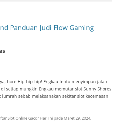
And Panduan Judi Flow Gaming
es
, hore Hip-hip-hip! Engkau tentu menyimpan jalan
 di setiap mungkin Engkau memutar slot Sunny Shores
ak lumrah sebab melaksanakan sekitar slot kecemasan
ftar Slot Online Gacor Hari Ini
pada
Maret 29, 2024
.