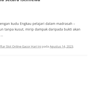
 dengan kudu Engkau pelajari dalam madrasah –
n tanpa kusut, mirip dampak daripada bukti akan
 …
ftar Slot Online Gacor Hari Ini
pada
Agustus 14, 2023
.