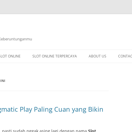
an Keberuntunganmu
SLOT ONLINE
SLOT ONLINE TERPERCAYA
ABOUT US
CONTAC
INI
gmatic Play Paling Cuan yang Bikin
e, pasti sudah nggak asing lagi dengan nama
Slot