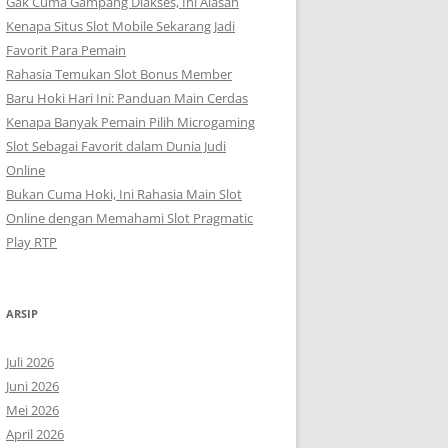
Gak Cuma Gampang Diakses, Ini Alasan
Kenapa Situs Slot Mobile Sekarang Jadi
Favorit Para Pemain
Rahasia Temukan Slot Bonus Member
Baru Hoki Hari Ini: Panduan Main Cerdas
Kenapa Banyak Pemain Pilih Microgaming
Slot Sebagai Favorit dalam Dunia Judi
Online
Bukan Cuma Hoki, Ini Rahasia Main Slot
Online dengan Memahami Slot Pragmatic
Play RTP
ARSIP
Juli 2026
Juni 2026
Mei 2026
April 2026