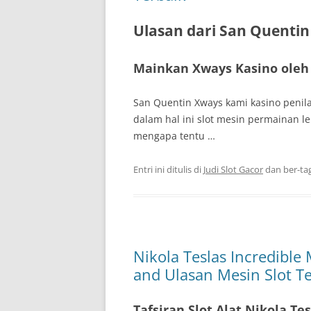
Ulasan dari San Quentin
Mainkan Xways Kasino oleh 
San Quentin Xways kami kasino penil
dalam hal ini slot mesin permainan l
mengapa tentu …
Entri ini ditulis di
Judi Slot Gacor
dan ber-ta
Nikola Teslas Incredibl
and Ulasan Mesin Slot T
Tafsiran Slot Alat Nikola Te