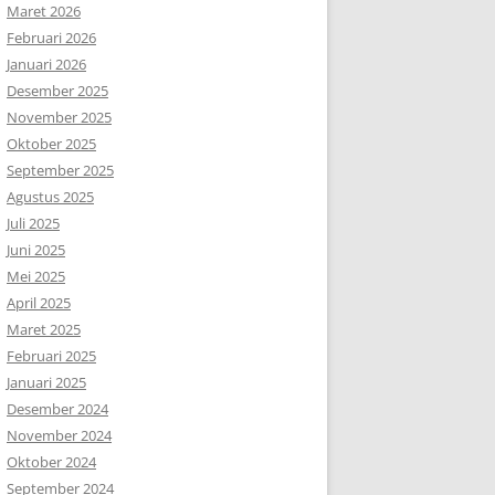
Maret 2026
Februari 2026
Januari 2026
Desember 2025
November 2025
Oktober 2025
September 2025
Agustus 2025
Juli 2025
Juni 2025
Mei 2025
April 2025
Maret 2025
Februari 2025
Januari 2025
Desember 2024
November 2024
Oktober 2024
September 2024