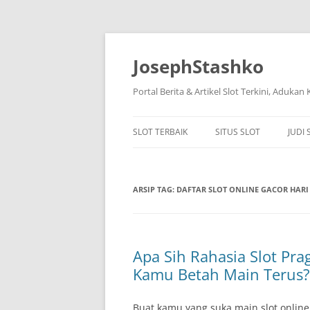
Langsung
ke
isi
JosephStashko
Portal Berita & Artikel Slot Terkini, Aduk
SLOT TERBAIK
SITUS SLOT
JUDI 
ARSIP TAG:
DAFTAR SLOT ONLINE GACOR HARI 
Apa Sih Rahasia Slot Pra
Kamu Betah Main Terus?
Buat kamu yang suka main slot onlin