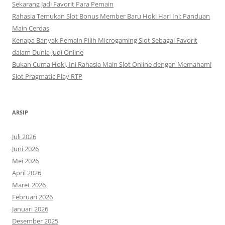
Sekarang Jadi Favorit Para Pemain
Rahasia Temukan Slot Bonus Member Baru Hoki Hari Ini: Panduan
Main Cerdas
Kenapa Banyak Pemain Pilih Microgaming Slot Sebagai Favorit
dalam Dunia Judi Online
Bukan Cuma Hoki, Ini Rahasia Main Slot Online dengan Memahami
Slot Pragmatic Play RTP
ARSIP
Juli 2026
Juni 2026
Mei 2026
April 2026
Maret 2026
Februari 2026
Januari 2026
Desember 2025