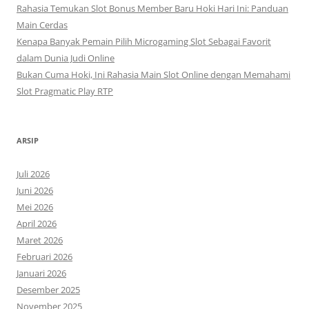
Rahasia Temukan Slot Bonus Member Baru Hoki Hari Ini: Panduan
Main Cerdas
Kenapa Banyak Pemain Pilih Microgaming Slot Sebagai Favorit
dalam Dunia Judi Online
Bukan Cuma Hoki, Ini Rahasia Main Slot Online dengan Memahami
Slot Pragmatic Play RTP
ARSIP
Juli 2026
Juni 2026
Mei 2026
April 2026
Maret 2026
Februari 2026
Januari 2026
Desember 2025
November 2025