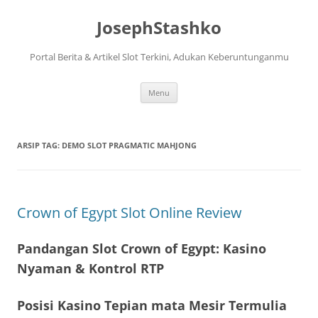
Langsung
ke
JosephStashko
isi
Portal Berita & Artikel Slot Terkini, Adukan Keberuntunganmu
Menu
ARSIP TAG:
DEMO SLOT PRAGMATIC MAHJONG
Crown of Egypt Slot Online Review
Pandangan Slot Crown of Egypt: Kasino
Nyaman & Kontrol RTP
Posisi Kasino Tepian mata Mesir Termulia