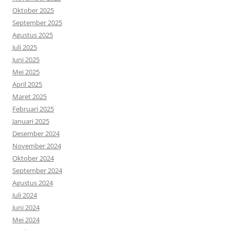
Oktober 2025
September 2025
Agustus 2025
Juli 2025
Juni 2025
Mei 2025
April 2025
Maret 2025
Februari 2025
Januari 2025
Desember 2024
November 2024
Oktober 2024
September 2024
Agustus 2024
Juli 2024
Juni 2024
Mei 2024