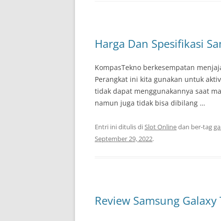
Harga Dan Spesifikasi S
KompasTekno berkesempatan menjajal
Perangkat ini kita gunakan untuk akt
tidak dapat menggunakannya saat mala
namun juga tidak bisa dibilang …
Entri ini ditulis di
Slot Online
dan ber-tag
ga
September 29, 2022
.
Review Samsung Galaxy T