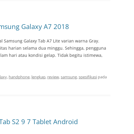
amsung Galaxy A7 2018
 Samsung Galaxy Tab A7 Lite varian warna Gray.
ivitas harian selama dua minggu. Sehingga, pengguna
m hari atau kondisi gelap. Tidak begitu istimewa,
laxy
,
handphone
,
lengkap
,
review
,
samsung
,
spesifikasi
pada
ab S2 9 7 Tablet Android