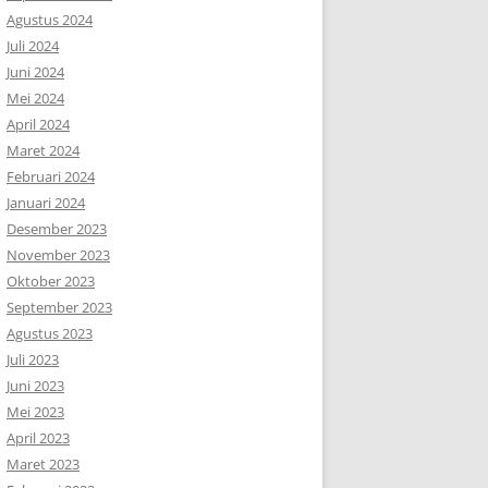
Agustus 2024
Juli 2024
Juni 2024
Mei 2024
April 2024
Maret 2024
Februari 2024
Januari 2024
Desember 2023
November 2023
Oktober 2023
September 2023
Agustus 2023
Juli 2023
Juni 2023
Mei 2023
April 2023
Maret 2023