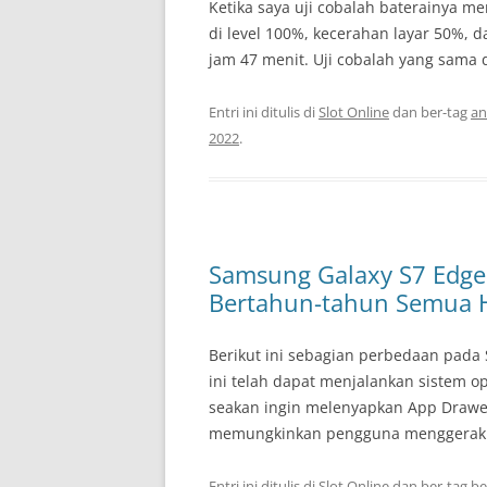
Ketika saya uji cobalah baterainya 
di level 100%, kecerahan layar 50%, d
jam 47 menit. Uji cobalah yang sama 
Entri ini ditulis di
Slot Online
dan ber-tag
an
2022
.
Samsung Galaxy S7 Edge 
Bertahun-tahun Semua 
Berikut ini sebagian perbedaan pada
ini telah dapat menjalankan sistem 
seakan ingin melenyapkan App Drawer
memungkinkan pengguna menggerakka
Entri ini ditulis di
Slot Online
dan ber-tag
be