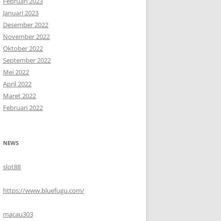
Februari 2023
Januari 2023
Desember 2022
November 2022
Oktober 2022
September 2022
Mei 2022
April 2022
Maret 2022
Februari 2022
NEWS
slot88
https://www.bluefugu.com/
macau303