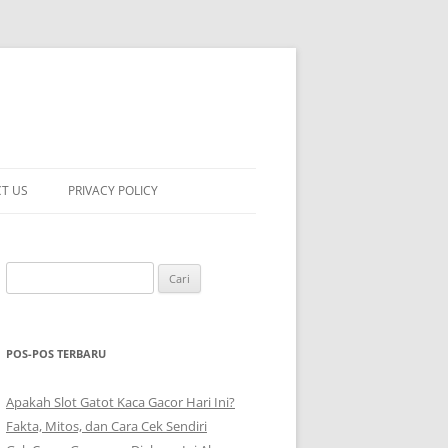
T US
PRIVACY POLICY
Cari
untuk:
POS-POS TERBARU
Apakah Slot Gatot Kaca Gacor Hari Ini?
Fakta, Mitos, dan Cara Cek Sendiri