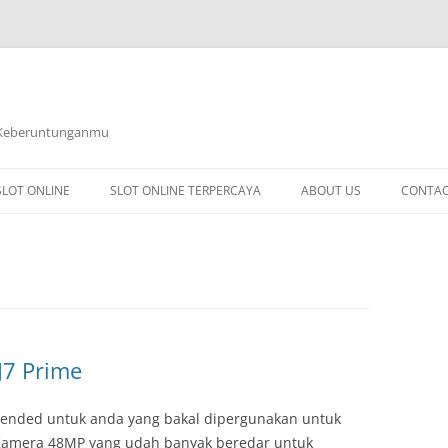
an Keberuntunganmu
SLOT ONLINE
SLOT ONLINE TERPERCAYA
ABOUT US
CONTAC
J7 Prime
ended untuk anda yang bakal dipergunakan untuk
p Kamera 48MP yang udah banyak beredar untuk