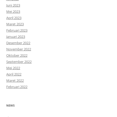
Juni 2023
Mei 2023
April 2023
Maret 2023
Februari 2023
Januari 2023
Desember 2022
November 2022
Oktober 2022
September 2022
Mei 2022
April 2022
Maret 2022
Februari 2022
NEWS