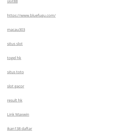
slot88
https://www.bluefugu.com/
macau303
situs slot
togel hk
situs toto
slot gacor
result hk
Link Maxwin
ikan138 daftar