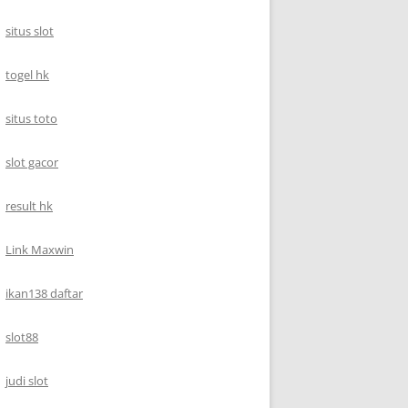
situs slot
togel hk
situs toto
slot gacor
result hk
Link Maxwin
ikan138 daftar
slot88
judi slot