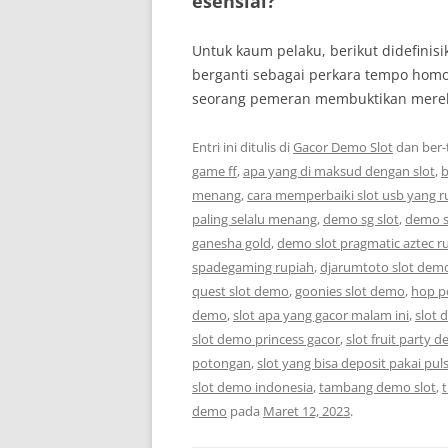
esensial?
Untuk kaum pelaku, berikut didefinis
berganti sebagai perkara tempo homo p
seorang pemeran membuktikan merebu
Entri ini ditulis di
Gacor Demo Slot
dan ber-
game ff
,
apa yang di maksud dengan slot
,
b
menang
,
cara memperbaiki slot usb yang r
paling selalu menang
,
demo sg slot
,
demo s
ganesha gold
,
demo slot pragmatic aztec r
spadegaming rupiah
,
djarumtoto slot dem
quest slot demo
,
goonies slot demo
,
hop p
demo
,
slot apa yang gacor malam ini
,
slot 
slot demo princess gacor
,
slot fruit party 
potongan
,
slot yang bisa deposit pakai pul
slot demo indonesia
,
tambang demo slot
,
demo
pada
Maret 12, 2023
.