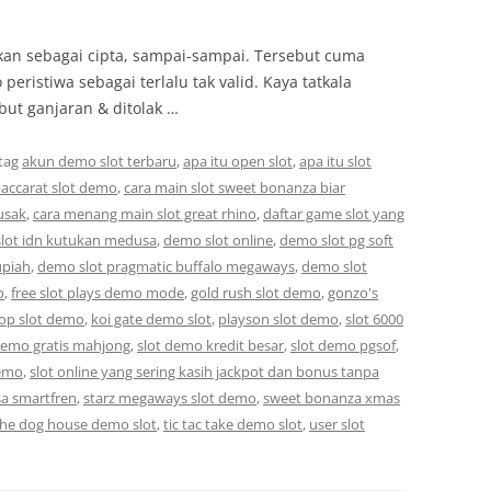
ikan sebagai cipta, sampai-sampai. Tersebut cuma
eristiwa sebagai terlalu tak valid. Kaya tatkala
t ganjaran & ditolak …
tag
akun demo slot terbaru
,
apa itu open slot
,
apa itu slot
accarat slot demo
,
cara main slot sweet bonanza biar
usak
,
cara menang main slot great rhino
,
daftar game slot yang
lot idn kutukan medusa
,
demo slot online
,
demo slot pg soft
upiah
,
demo slot pragmatic buffalo megaways
,
demo slot
o
,
free slot plays demo mode
,
gold rush slot demo
,
gonzo's
op slot demo
,
koi gate demo slot
,
playson slot demo
,
slot 6000
demo gratis mahjong
,
slot demo kredit besar
,
slot demo pgsof
,
demo
,
slot online yang sering kasih jackpot dan bonus tanpa
sa smartfren
,
starz megaways slot demo
,
sweet bonanza xmas
the dog house demo slot
,
tic tac take demo slot
,
user slot