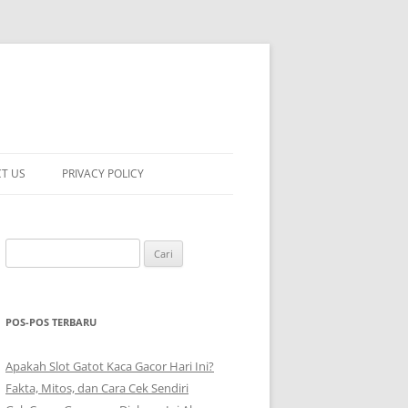
T US
PRIVACY POLICY
Cari
untuk:
POS-POS TERBARU
Apakah Slot Gatot Kaca Gacor Hari Ini?
Fakta, Mitos, dan Cara Cek Sendiri