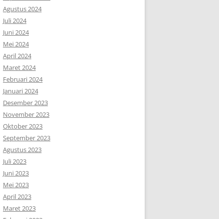
Agustus 2024
Juli 2024
Juni 2024
Mei 2024
April 2024
Maret 2024
Februari 2024
Januari 2024
Desember 2023
November 2023
Oktober 2023
September 2023
Agustus 2023
Juli 2023
Juni 2023
Mei 2023
April 2023
Maret 2023