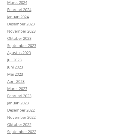
Maret 2024
Februari 2024
Januari 2024
Desember 2023
November 2023
Oktober 2023
September 2023
Agustus 2023
Juli 2023
Juni 2023
Mei 2023
April 2023
Maret 2023
Februari 2023
Januari 2023
Desember 2022
November 2022
Oktober 2022
September 2022