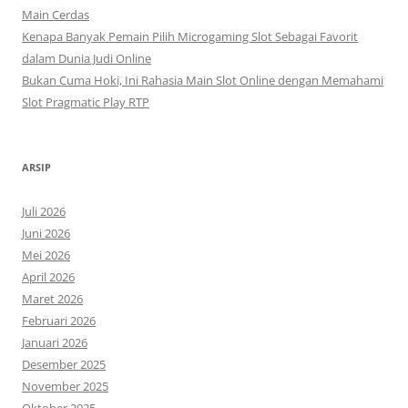
Main Cerdas
Kenapa Banyak Pemain Pilih Microgaming Slot Sebagai Favorit
dalam Dunia Judi Online
Bukan Cuma Hoki, Ini Rahasia Main Slot Online dengan Memahami
Slot Pragmatic Play RTP
ARSIP
Juli 2026
Juni 2026
Mei 2026
April 2026
Maret 2026
Februari 2026
Januari 2026
Desember 2025
November 2025