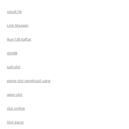
result hk
Link Maxwin
ikan138 daftar
slot88
judi slot
game slot penghasil uang
agen slot
slot online
Slot gacor