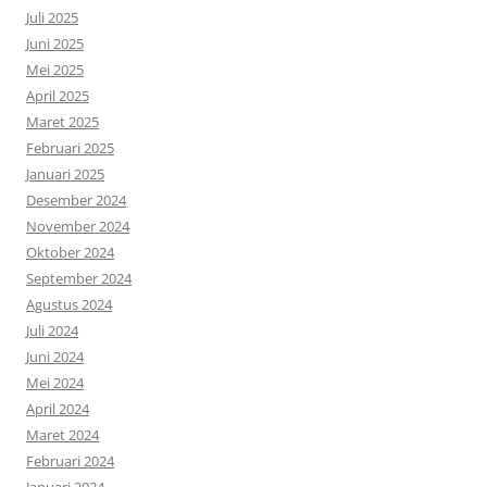
Juli 2025
Juni 2025
Mei 2025
April 2025
Maret 2025
Februari 2025
Januari 2025
Desember 2024
November 2024
Oktober 2024
September 2024
Agustus 2024
Juli 2024
Juni 2024
Mei 2024
April 2024
Maret 2024
Februari 2024