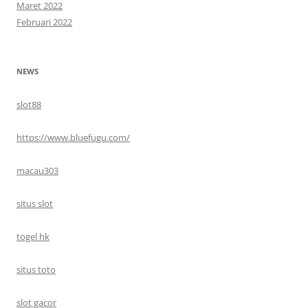
Maret 2022
Februari 2022
NEWS
slot88
https://www.bluefugu.com/
macau303
situs slot
togel hk
situs toto
slot gacor