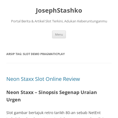
Langsung
ke
JosephStashko
isi
Portal Berita & Artikel Slot Terkini, Adukan Keberuntunganmu
Menu
ARSIP TAG:
SLOT DEMO PRAGMATICPLAY
Neon Staxx Slot Online Review
Neon Staxx – Sinopsis Segenap Uraian
Urgen
Slot gambar bertajuk retro tarikh 80-an sebab NetEnt