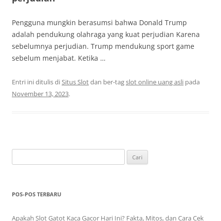
Pengguna mungkin berasumsi bahwa Donald Trump
adalah pendukung olahraga yang kuat perjudian Karena
sebelumnya perjudian. Trump mendukung sport game
sebelum menjabat. Ketika …
Entri ini ditulis di
Situs Slot
dan ber-tag
slot online uang asli
pada
November 13, 2023
.
Cari
untuk:
POS-POS TERBARU
Apakah Slot Gatot Kaca Gacor Hari Ini? Fakta, Mitos, dan Cara Cek