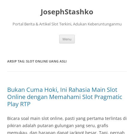
Langsung
ke
JosephStashko
isi
Portal Berita & Artikel Slot Terkini, Adukan Keberuntunganmu
Menu
ARSIP TAG:
SLOT ONLINE UANG ASLI
Bukan Cuma Hoki, Ini Rahasia Main Slot
Online dengan Memahami Slot Pragmatic
Play RTP
Bicara soal main slot online, pasti yang pertama terlintas di
pikiran adalah putaran gulungan yang seru, grafis
memukau, dan harapan dapat jackpot besar. Tapi, pernah