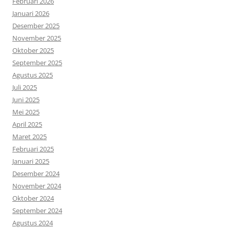
Februari 2026
Januari 2026
Desember 2025
November 2025
Oktober 2025
September 2025
Agustus 2025
Juli 2025
Juni 2025
Mei 2025
April 2025
Maret 2025
Februari 2025
Januari 2025
Desember 2024
November 2024
Oktober 2024
September 2024
Agustus 2024