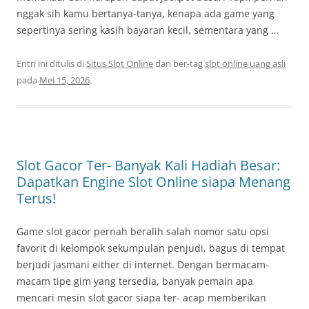
nggak sih kamu bertanya-tanya, kenapa ada game yang
sepertinya sering kasih bayaran kecil, sementara yang …
Entri ini ditulis di
Situs Slot Online
dan ber-tag
slot online uang asli
pada
Mei 15, 2026
.
Slot Gacor Ter- Banyak Kali Hadiah Besar:
Dapatkan Engine Slot Online siapa Menang
Terus!
Game slot gacor pernah beralih salah nomor satu opsi
favorit di kelompok sekumpulan penjudi, bagus di tempat
berjudi jasmani either di internet. Dengan bermacam-
macam tipe gim yang tersedia, banyak pemain apa
mencari mesin slot gacor siapa ter- acap memberikan