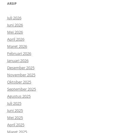
ARSIP
Juli 2026
Juni 2026
Mei 2026
April 2026
Maret 2026
Februari 2026
Januari 2026
Desember 2025
November 2025
Oktober 2025
September 2025
Agustus 2025
Juli 2025
Juni 2025
Mei 2025
April 2025
Maret 2025