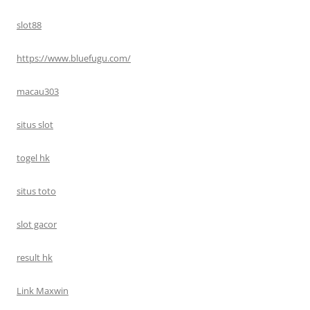
slot88
https://www.bluefugu.com/
macau303
situs slot
togel hk
situs toto
slot gacor
result hk
Link Maxwin