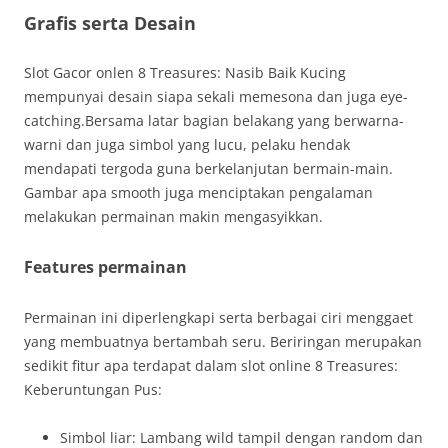
Grafis serta Desain
Slot Gacor onlen 8 Treasures: Nasib Baik Kucing
mempunyai desain siapa sekali memesona dan juga eye-
catching.Bersama latar bagian belakang yang berwarna-
warni dan juga simbol yang lucu, pelaku hendak
mendapati tergoda guna berkelanjutan bermain-main.
Gambar apa smooth juga menciptakan pengalaman
melakukan permainan makin mengasyikkan.
Features permainan
Permainan ini diperlengkapi serta berbagai ciri menggaet
yang membuatnya bertambah seru. Beriringan merupakan
sedikit fitur apa terdapat dalam slot online 8 Treasures:
Keberuntungan Pus:
Simbol liar: Lambang wild tampil dengan random dan