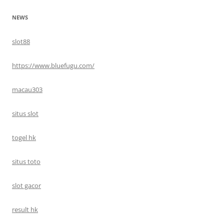
NEWS
slot88
https://www.bluefugu.com/
macau303
situs slot
togel hk
situs toto
slot gacor
result hk