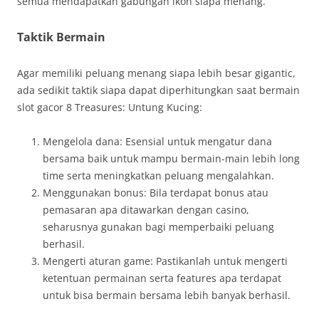
semua mendapatkan gabungan ikon siapa menang.
Taktik Bermain
Agar memiliki peluang menang siapa lebih besar gigantic,
ada sedikit taktik siapa dapat diperhitungkan saat bermain
slot gacor 8 Treasures: Untung Kucing:
Mengelola dana: Esensial untuk mengatur dana
bersama baik untuk mampu bermain-main lebih long
time serta meningkatkan peluang mengalahkan.
Menggunakan bonus: Bila terdapat bonus atau
pemasaran apa ditawarkan dengan casino,
seharusnya gunakan bagi memperbaiki peluang
berhasil.
Mengerti aturan game: Pastikanlah untuk mengerti
ketentuan permainan serta features apa terdapat
untuk bisa bermain bersama lebih banyak berhasil.