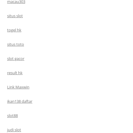
macau303
situs slot
togel hk
situs toto
slot gacor
result hk
Link Maxwin
ikan138 daftar
slot88
judi slot