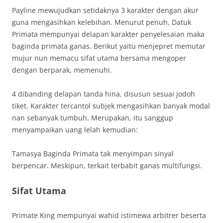
Payline mewujudkan setidaknya 3 karakter dengan akur
guna mengasihkan kelebihan. Menurut penuh, Datuk
Primata mempunyai delapan karakter penyelesaian maka
baginda primata ganas. Berikut yaitu menjepret memutar
mujur nun memacu sifat utama bersama mengoper
dengan berparak, memenuhi.
4 dibanding delapan tanda hina, disusun sesuai jodoh
tiket. Karakter tercantol subjek mengasihkan banyak modal
nan sebanyak tumbuh. Merupakan, itu sanggup
menyampaikan uang lelah kemudian:
Tamasya Baginda Primata tak menyimpan sinyal
berpencar. Meskipun, terkait terbabit ganas multifungsi.
Sifat Utama
Primate King mempunyai wahid istimewa arbitrer beserta