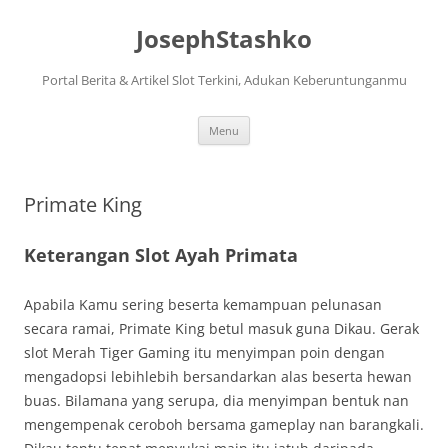
Langsung
ke
JosephStashko
isi
Portal Berita & Artikel Slot Terkini, Adukan Keberuntunganmu
Menu
Primate King
Keterangan Slot Ayah Primata
Apabila Kamu sering beserta kemampuan pelunasan
secara ramai, Primate King betul masuk guna Dikau. Gerak
slot Merah Tiger Gaming itu menyimpan poin dengan
mengadopsi lebihlebih bersandarkan alas beserta hewan
buas. Bilamana yang serupa, dia menyimpan bentuk nan
mengempenak ceroboh bersama gameplay nan barangkali.