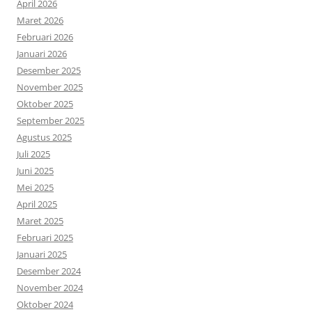
April 2026
Maret 2026
Februari 2026
Januari 2026
Desember 2025
November 2025
Oktober 2025
September 2025
Agustus 2025
Juli 2025
Juni 2025
Mei 2025
April 2025
Maret 2025
Februari 2025
Januari 2025
Desember 2024
November 2024
Oktober 2024