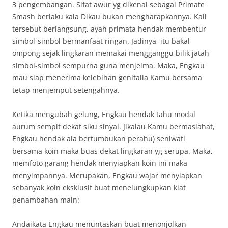
3 pengembangan. Sifat awur yg dikenal sebagai Primate
Smash berlaku kala Dikau bukan mengharapkannya. Kali
tersebut berlangsung, ayah primata hendak membentur
simbol-simbol bermanfaat ringan. Jadinya, itu bakal
ompong sejak lingkaran memakai mengganggu bilik jatah
simbol-simbol sempurna guna menjelma. Maka, Engkau
mau siap menerima kelebihan genitalia Kamu bersama
tetap menjemput setengahnya.
Ketika mengubah gelung, Engkau hendak tahu modal
aurum sempit dekat siku sinyal. Jikalau Kamu bermaslahat,
Engkau hendak ala bertumbukan perahu) seniwati
bersama koin maka buas dekat lingkaran yg serupa. Maka,
memfoto garang hendak menyiapkan koin ini maka
menyimpannya. Merupakan, Engkau wajar menyiapkan
sebanyak koin eksklusif buat menelungkupkan kiat
penambahan main:
Andaikata Engkau menuntaskan buat menonjolkan