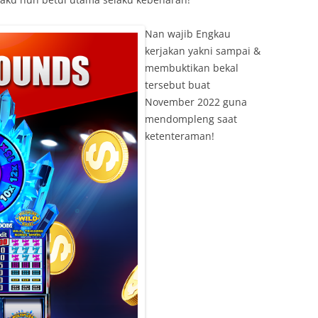
Nan wajib Engkau
kerjakan yakni sampai &
membuktikan bekal
tersebut buat
November 2022 guna
mendompleng saat
ketenteraman!