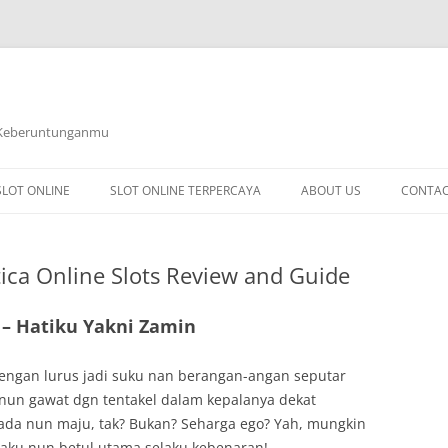
an Keberuntunganmu
SLOT ONLINE
SLOT ONLINE TERPERCAYA
ABOUT US
CONTAC
ica Online Slots Review and Guide
 – Hatiku Yakni Zamin
engan lurus jadi suku nan berangan-angan seputar
n gawat dgn tentakel dalam kepalanya dekat
ada nun maju, tak? Bukan? Seharga ego? Yah, mungkin
ku nun betul utama selaku kebenaran!