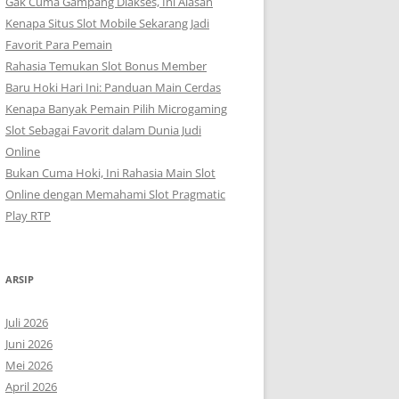
Gak Cuma Gampang Diakses, Ini Alasan
Kenapa Situs Slot Mobile Sekarang Jadi
Favorit Para Pemain
Rahasia Temukan Slot Bonus Member
Baru Hoki Hari Ini: Panduan Main Cerdas
Kenapa Banyak Pemain Pilih Microgaming
Slot Sebagai Favorit dalam Dunia Judi
Online
Bukan Cuma Hoki, Ini Rahasia Main Slot
Online dengan Memahami Slot Pragmatic
Play RTP
ARSIP
Juli 2026
Juni 2026
Mei 2026
April 2026