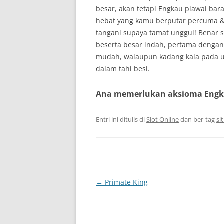
besar, akan tetapi Engkau piawai ba
hebat yang kamu berputar percuma & j
tangani supaya tamat unggul! Benar s
beserta besar indah, pertama denga
mudah, walaupun kadang kala pada
dalam tahi besi.
Ana memerlukan aksioma Engkau
Entri ini ditulis di
Slot Online
dan ber-tag
si
Navigasi
←
Primate King
Tulisan