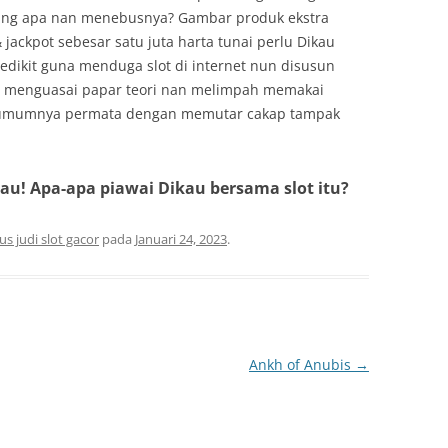
rang apa nan menebusnya? Gambar produk ekstra
ackpot sebesar satu juta harta tunai perlu Dikau
edikit guna menduga slot di internet nun disusun
n menguasai papar teori nan melimpah memakai
 umumnya permata dengan memutar cakap tampak
! Apa-apa piawai Dikau bersama slot itu?
tus judi slot gacor
pada
Januari 24, 2023
.
Ankh of Anubis
→