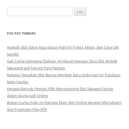
Cari
untuk:
POS-POS TERBARU
Apakah Slot Gatot Kaca Gacor Hari Ini? Fakta, Mitos, dan Cara Cek
Sendiri
Gak Cuma Gampang Diakses, Ini Alasan Kenapa Situs Slot Mobile
Sekarang Jadi Favorit Para Pemain
Rahasia Temukan Slot Bonus Member Baru Hoki Hari Ini: Panduan
Main Cerdas
Kenapa Banyak Pemain Pilih Microgaming Slot Sebagai Favorit
dalam Dunia Judi Online
Bukan Cuma Hoki, Ini Rahasia Main Slot Online dengan Memahami
Slot Pragmatic Play RTP