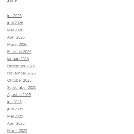
ARSIP
Juli 2026
Juni 2026
Mei 2026
April 2026
Maret 2026
Februari 2026
Januari 2026
Desember 2025
November 2025
Oktober 2025
September 2025
Agustus 2025
Juli 2025
Juni 2025
Mei 2025
April 2025
Maret 2025