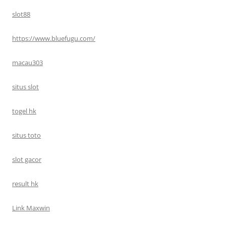
slot88
https://www.bluefugu.com/
macau303
situs slot
togel hk
situs toto
slot gacor
result hk
Link Maxwin