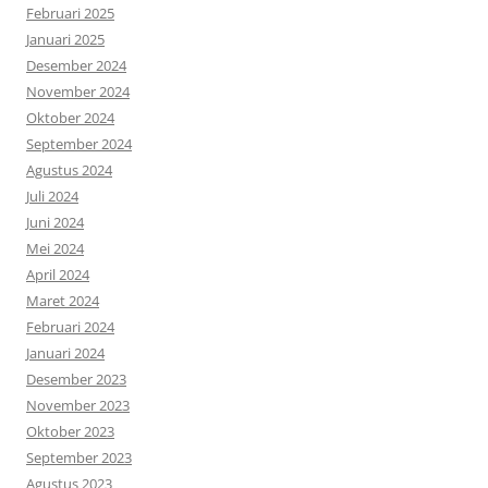
Februari 2025
Januari 2025
Desember 2024
November 2024
Oktober 2024
September 2024
Agustus 2024
Juli 2024
Juni 2024
Mei 2024
April 2024
Maret 2024
Februari 2024
Januari 2024
Desember 2023
November 2023
Oktober 2023
September 2023
Agustus 2023