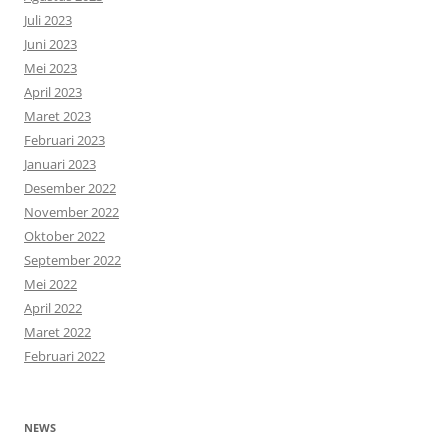
Juli 2023
Juni 2023
Mei 2023
April 2023
Maret 2023
Februari 2023
Januari 2023
Desember 2022
November 2022
Oktober 2022
September 2022
Mei 2022
April 2022
Maret 2022
Februari 2022
NEWS