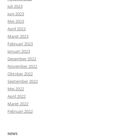
Juli 2023
Juni 2023
Mei 2023
April 2023
Maret 2023
Februari 2023
Januari 2023
Desember 2022
November 2022
Oktober 2022
September 2022
Mei 2022
April 2022
Maret 2022
Februari 2022
NEWS