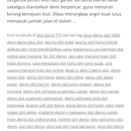
sekaligus diandalkan demi berpencar, guna menuruti
kurang kemajuan biut. Dikau menangkap angin buat lulus
memasuki jumlah jalan di dalam …
Entri ini ditulis di
Slot Gacor 777
dan ber-tag
akun demo slot 5000
,
akun demo zeus slot
,
apa itu slot guild
,
apa itu slot kartu hybrid
,
aplikasi slot yang menghasilkan uang
,
bagaimana cara bermain slot
online agar menang
,
bo slot demo
,
cara agar menang main slot
higgs domino
,
cara mengatasi slot kartu sim yang rusak
,
cara
supaya menang main slot online
,
dead or alive 2 demo slot
,
demo
mesin slot
,
demo slot bima
,
demo slot ceme
,
demo slot dewa
poker
,
demo slot hari ini
,
demo slot lucky dragon
,
demo slot
mayong
,
demo slot olympus pragmatic rupiah
,
demo slot panda
,
demo slot pragmatic permainan
,
demo wild west gold slot
indonesia
,
dragon soft slot demo
,
game demo slot lucky neko
,
heist
stakes slot demo
,
madame destiny megaways slot demo rupiah
,
main demo slot online gratis
,
nolimit slot demo
,
play centurion slot
demo
,
puri slot demo
,
situs judi slot yang lagi gacor
,
situs slot demo