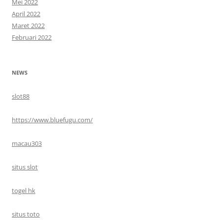
Mei 2022
April 2022
Maret 2022
Februari 2022
NEWS
slot88
https://www.bluefugu.com/
macau303
situs slot
togel hk
situs toto