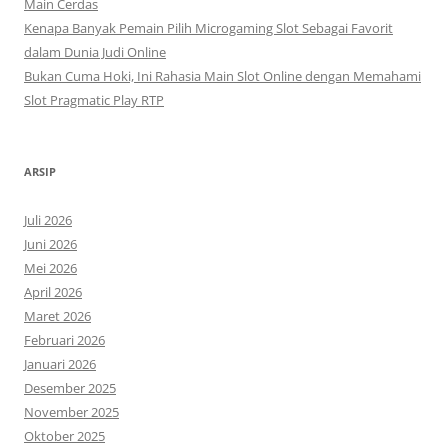
Main Cerdas
Kenapa Banyak Pemain Pilih Microgaming Slot Sebagai Favorit
dalam Dunia Judi Online
Bukan Cuma Hoki, Ini Rahasia Main Slot Online dengan Memahami
Slot Pragmatic Play RTP
ARSIP
Juli 2026
Juni 2026
Mei 2026
April 2026
Maret 2026
Februari 2026
Januari 2026
Desember 2025
November 2025
Oktober 2025