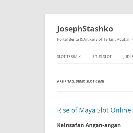
Langsung
ke
isi
JosephStashko
Portal Berita & Artikel Slot Terkini, Aduk
SLOT TERBAIK
SITUS SLOT
JUDI 
ARSIP TAG:
DEMO SLOT CEME
Rise of Maya Slot Online
Keinsafan Angan-angan