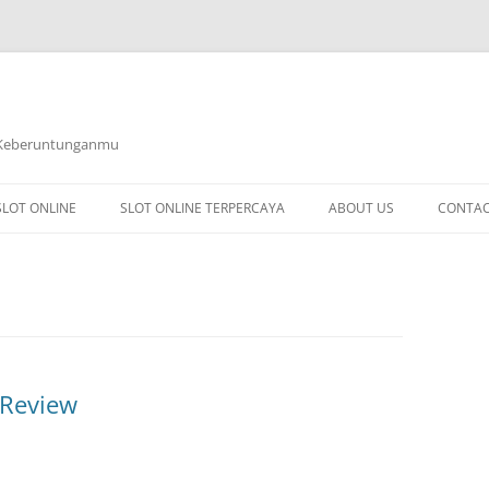
an Keberuntunganmu
SLOT ONLINE
SLOT ONLINE TERPERCAYA
ABOUT US
CONTAC
 Review