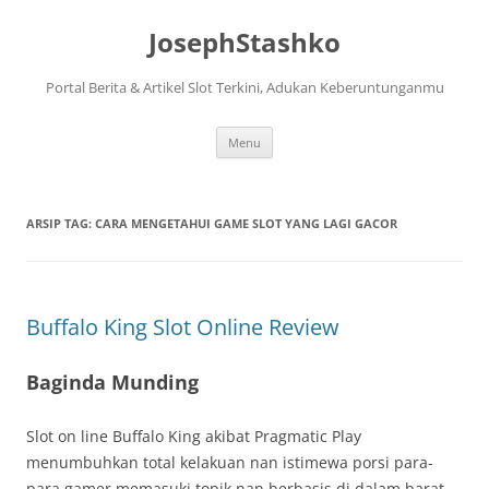
Langsung
ke
JosephStashko
isi
Portal Berita & Artikel Slot Terkini, Adukan Keberuntunganmu
Menu
ARSIP TAG:
CARA MENGETAHUI GAME SLOT YANG LAGI GACOR
Buffalo King Slot Online Review
Baginda Munding
Slot on line Buffalo King akibat Pragmatic Play
menumbuhkan total kelakuan nan istimewa porsi para-
para gamer memasuki topik nan berbasis di dalam barat