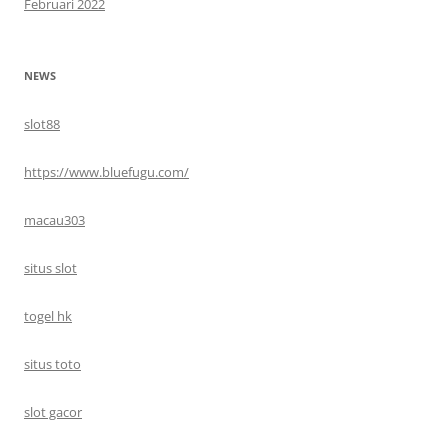
Februari 2022
NEWS
slot88
https://www.bluefugu.com/
macau303
situs slot
togel hk
situs toto
slot gacor