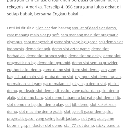
rekognisi Amerika. Terselip 4. 096 cara guna lulus dekat di
setiap babak, bersama Engkau bakal …
Entri ini ditulis di
Slot 777
dan ber-tag
amulet of dead slot demo
,
cara menang main slot pg soft
,
cara menang main slot pragmatic
olympus
,
cara mengetahui game slot yang lagi gacor
,
cq9 demo slot
indonesia
,
demo slot apk
,
demo slot aztec game
,
demo slot
berhadiah
,
demo slot bronco spirit
,
demo slot no delay
,
demo slot
pragmatic no lag
,
demo slot pyramid
,
demo slot semua provider
,
euphoria slot demo
,
game demo slot
,
itero slot demo
,
jam yang
bagus buat main slot
,
moba demo slot
,
olympus slot demo rupiah
,
permainan slot yang gacor malam ini
,
play n go demo slot
,
qt slot
demo
,
quickspin slot demo
,
situs slot yang pakai dana
,
slot demo
ajaib
,
slot demo baru
,
slot demo habanero koi gate
,
slot demo jdb
,
slot demo no lag
,
slot demo play
,
slot jdb demo
,
slot kakek zeus
demo
,
slot machine demo gratis
,
slot pg soft gacor demo
,
slot
pragmatic gacor yang sering kasih jackpot
,
slot yang ada game
booming
,
spin doctor slot demo
,
star 77 slot demo
,
sticky bandits