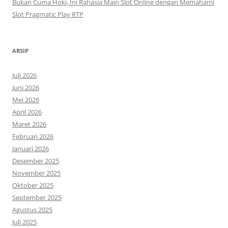
Bukan Cuma Hoki, Ini Rahasia Main Slot Online dengan Memahami
Slot Pragmatic Play RTP
ARSIP
Juli 2026
Juni 2026
Mei 2026
April 2026
Maret 2026
Februari 2026
Januari 2026
Desember 2025
November 2025
Oktober 2025
September 2025
Agustus 2025
Juli 2025