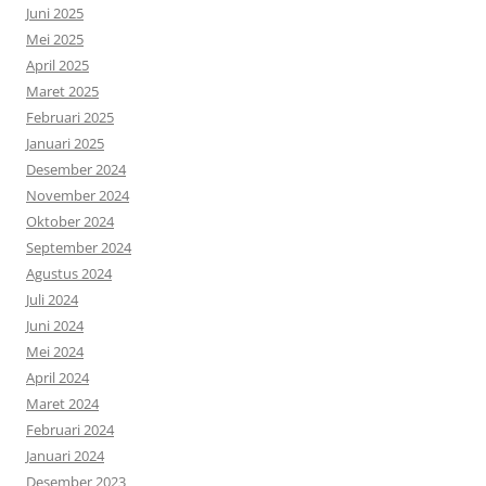
Juni 2025
Mei 2025
April 2025
Maret 2025
Februari 2025
Januari 2025
Desember 2024
November 2024
Oktober 2024
September 2024
Agustus 2024
Juli 2024
Juni 2024
Mei 2024
April 2024
Maret 2024
Februari 2024
Januari 2024
Desember 2023