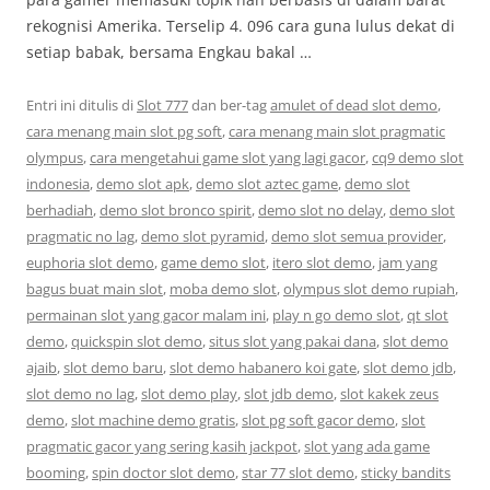
rekognisi Amerika. Terselip 4. 096 cara guna lulus dekat di
setiap babak, bersama Engkau bakal …
Entri ini ditulis di
Slot 777
dan ber-tag
amulet of dead slot demo
,
cara menang main slot pg soft
,
cara menang main slot pragmatic
olympus
,
cara mengetahui game slot yang lagi gacor
,
cq9 demo slot
indonesia
,
demo slot apk
,
demo slot aztec game
,
demo slot
berhadiah
,
demo slot bronco spirit
,
demo slot no delay
,
demo slot
pragmatic no lag
,
demo slot pyramid
,
demo slot semua provider
,
euphoria slot demo
,
game demo slot
,
itero slot demo
,
jam yang
bagus buat main slot
,
moba demo slot
,
olympus slot demo rupiah
,
permainan slot yang gacor malam ini
,
play n go demo slot
,
qt slot
demo
,
quickspin slot demo
,
situs slot yang pakai dana
,
slot demo
ajaib
,
slot demo baru
,
slot demo habanero koi gate
,
slot demo jdb
,
slot demo no lag
,
slot demo play
,
slot jdb demo
,
slot kakek zeus
demo
,
slot machine demo gratis
,
slot pg soft gacor demo
,
slot
pragmatic gacor yang sering kasih jackpot
,
slot yang ada game
booming
,
spin doctor slot demo
,
star 77 slot demo
,
sticky bandits