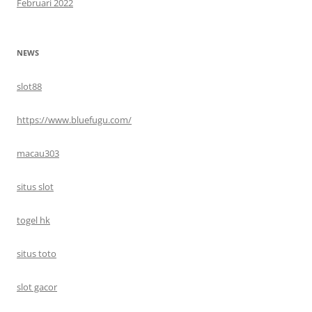
Februari 2022
NEWS
slot88
https://www.bluefugu.com/
macau303
situs slot
togel hk
situs toto
slot gacor