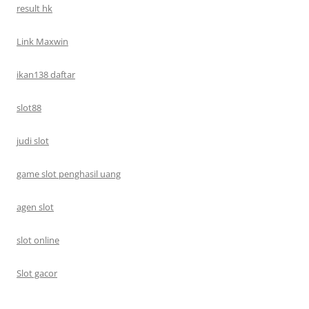
result hk
Link Maxwin
ikan138 daftar
slot88
judi slot
game slot penghasil uang
agen slot
slot online
Slot gacor