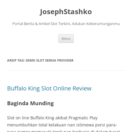
Langsung
ke
JosephStashko
isi
Portal Berita & Artikel Slot Terkini, Adukan Keberuntunganmu
Menu
ARSIP TAG:
DEMO SLOT SEMUA PROVIDER
Buffalo King Slot Online Review
Baginda Munding
Slot on line Buffalo King akibat Pragmatic Play
menumbuhkan total kelakuan nan istimewa porsi para-
para gamer memasuki topik nan berbasis di dalam barat