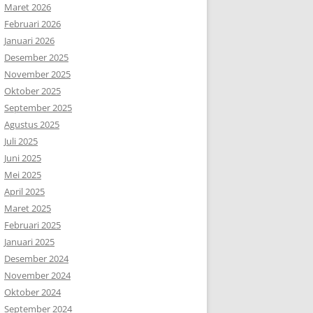
Maret 2026
Februari 2026
Januari 2026
Desember 2025
November 2025
Oktober 2025
September 2025
Agustus 2025
Juli 2025
Juni 2025
Mei 2025
April 2025
Maret 2025
Februari 2025
Januari 2025
Desember 2024
November 2024
Oktober 2024
September 2024