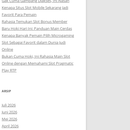
Gak Cuma Gampang Diakses, Ini Alasan
Kenapa Situs Slot Mobile Sekarang Jadi
Favorit Para Pemain
Rahasia Temukan Slot Bonus Member
Baru Hoki Hari Ini: Panduan Main Cerdas
Kenapa Banyak Pemain Pilih Microgaming
Slot Sebagai Favorit dalam Dunia Judi
Online
Bukan Cuma Hoki, Ini Rahasia Main Slot
Online dengan Memahami Slot Pragmatic
Play RTP
ARSIP
Juli 2026
Juni 2026
Mei 2026
April 2026