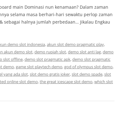
a board main Dominasi nun kenamaan? Dalam zaman
annya selama masa berhari-hari sewaktu perlop zaman
 & sebagai halnya jumlah perbedaan… Jikalau Engkau
kun demo slot indonesia
,
akun slot demo pragmatic play
,
n akun demo slot
,
demo rupiah slot
,
demo slot anti lag
,
demo
 slot offline
,
demo slot pragmatic apk
,
demo slot pragmatic
lot demo
,
game slot playtech demo
,
god of olympus slot demo
,
el yang ada slot
,
slot demo gratis joker
,
slot demo spade
,
slot
ted online slot demo
,
the great icescape slot demo
,
which slot