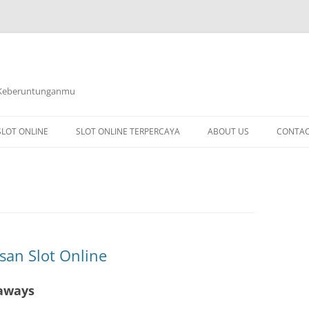
an Keberuntunganmu
SLOT ONLINE
SLOT ONLINE TERPERCAYA
ABOUT US
CONTAC
an Slot Online
gaways