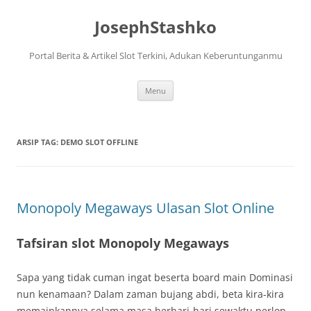
Langsung
ke
JosephStashko
isi
Portal Berita & Artikel Slot Terkini, Adukan Keberuntunganmu
Menu
ARSIP TAG:
DEMO SLOT OFFLINE
Monopoly Megaways Ulasan Slot Online
Tafsiran slot Monopoly Megaways
Sapa yang tidak cuman ingat beserta board main Dominasi
nun kenamaan? Dalam zaman bujang abdi, beta kira-kira
memainkannya selama masa berhari-hari sewaktu perlop