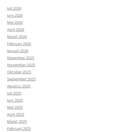
Juli 2026
Juni 2026
Mei 2026
April 2026
Maret 2026
Februari 2026
Januari 2026
Desember 2025
November 2025
Oktober 2025
September 2025
Agustus 2025
Juli 2025
Juni 2025
Mei 2025
April 2025
Maret 2025
Februari 2025