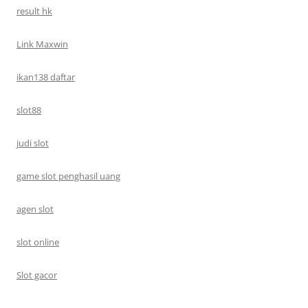
result hk
Link Maxwin
ikan138 daftar
slot88
judi slot
game slot penghasil uang
agen slot
slot online
Slot gacor