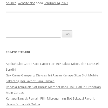
onlinee
,
website slot
pada
Februari 14, 2023
.
Cari
untuk:
POS-POS TERBARU
Apakah Slot Gatot Kaca Gacor Hari Ini? Fakta, Mitos, dan Cara Cek
Sendiri
Gak Cuma Gampang Diakses, Ini Alasan Kenapa Situs Slot Mobile
Sekarang Jadi Favorit Para Pemain
Rahasia Temukan Slot Bonus Member Baru Hoki Hari Ini: Panduan
Main Cerdas
Kenapa Banyak Pemain Pilih Microgaming Slot Sebagai Favorit
dalam Dunia Judi Online