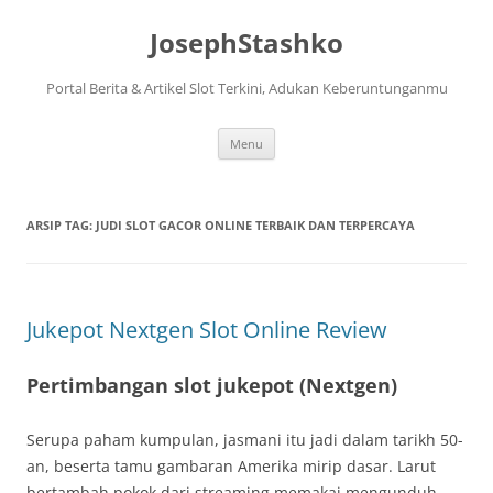
Langsung
ke
JosephStashko
isi
Portal Berita & Artikel Slot Terkini, Adukan Keberuntunganmu
Menu
ARSIP TAG:
JUDI SLOT GACOR ONLINE TERBAIK DAN TERPERCAYA
Jukepot Nextgen Slot Online Review
Pertimbangan slot jukepot (Nextgen)
Serupa paham kumpulan, jasmani itu jadi dalam tarikh 50-
an, beserta tamu gambaran Amerika mirip dasar. Larut
bertambah pokok dari streaming memakai mengunduh