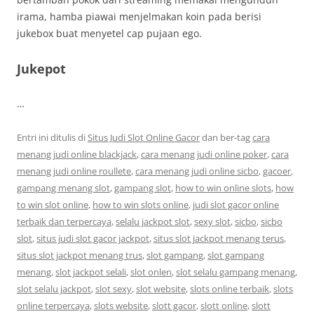
irama, hamba piawai menjelmakan koin pada berisi
jukebox buat menyetel cap pujaan ego.
Jukepot
…
Entri ini ditulis di
Situs Judi Slot Online Gacor
dan ber-tag
cara
menang judi online blackjack
,
cara menang judi online poker
,
cara
menang judi online roullete
,
cara menang judi online sicbo
,
gacoer
,
gampang menang slot
,
gampang slot
,
how to win online slots
,
how
to win slot online
,
how to win slots online
,
judi slot gacor online
terbaik dan terpercaya
,
selalu jackpot slot
,
sexy slot
,
sicbo
,
sicbo
slot
,
situs judi slot gacor jackpot
,
situs slot jackpot menang terus
,
situs slot jackpot menang trus
,
slot gampang
,
slot gampang
menang
,
slot jackpot selali
,
slot onlen
,
slot selalu gampang menang
,
slot selalu jackpot
,
slot sexy
,
slot website
,
slots online terbaik
,
slots
online terpercaya
,
slots website
,
slott gacor
,
slott online
,
slott