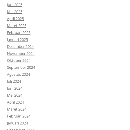
Juni 2025
Mei 2025
April 2025
Maret 2025
Februari 2025
Januari 2025
Desember 2024
November 2024
Oktober 2024
September 2024
Agustus 2024
Juli 2024
Juni 2024
Mei 2024
April 2024
Maret 2024
Februari 2024
Januari 2024