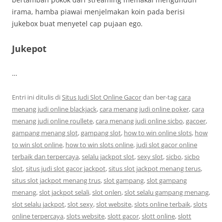
irama, hamba piawai menjelmakan koin pada berisi
jukebox buat menyetel cap pujaan ego.
Jukepot
…
Entri ini ditulis di
Situs Judi Slot Online Gacor
dan ber-tag
cara
menang judi online blackjack
,
cara menang judi online poker
,
cara
menang judi online roullete
,
cara menang judi online sicbo
,
gacoer
,
gampang menang slot
,
gampang slot
,
how to win online slots
,
how
to win slot online
,
how to win slots online
,
judi slot gacor online
terbaik dan terpercaya
,
selalu jackpot slot
,
sexy slot
,
sicbo
,
sicbo
slot
,
situs judi slot gacor jackpot
,
situs slot jackpot menang terus
,
situs slot jackpot menang trus
,
slot gampang
,
slot gampang
menang
,
slot jackpot selali
,
slot onlen
,
slot selalu gampang menang
,
slot selalu jackpot
,
slot sexy
,
slot website
,
slots online terbaik
,
slots
online terpercaya
,
slots website
,
slott gacor
,
slott online
,
slott