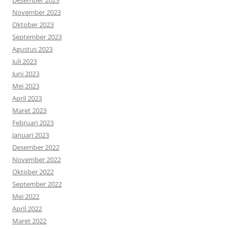
Desember 2023
November 2023
Oktober 2023
September 2023
Agustus 2023
Juli 2023
Juni 2023
Mei 2023
April 2023
Maret 2023
Februari 2023
Januari 2023
Desember 2022
November 2022
Oktober 2022
September 2022
Mei 2022
April 2022
Maret 2022