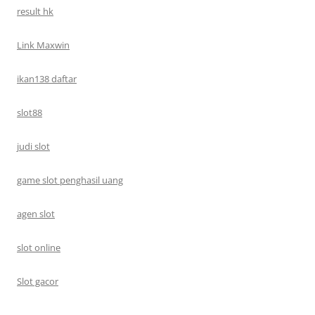
result hk
Link Maxwin
ikan138 daftar
slot88
judi slot
game slot penghasil uang
agen slot
slot online
Slot gacor