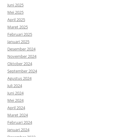
Juni 2025
Mei 2025
April 2025
Maret 2025
Februari 2025
Januari 2025
Desember 2024
November 2024
Oktober 2024
September 2024
Agustus 2024
Juli 2024
Juni 2024
Mei 2024
April 2024
Maret 2024
Februari 2024
Januari 2024