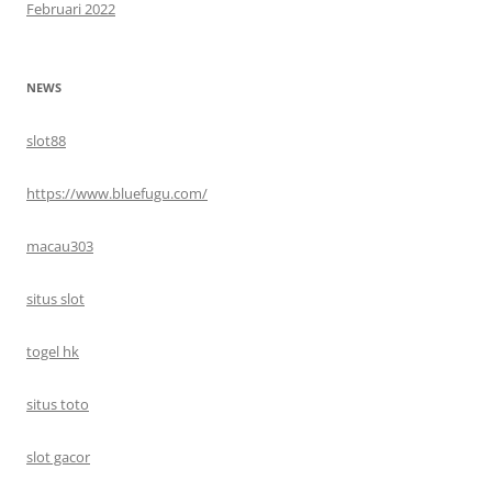
Februari 2022
NEWS
slot88
https://www.bluefugu.com/
macau303
situs slot
togel hk
situs toto
slot gacor