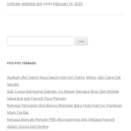
onlinee
,
website slot
pada
Februari 14, 2023
.
Cari
untuk:
POS-POS TERBARU
Apakah Slot Gatot Kaca Gacor Hari Ini? Fakta, Mitos, dan Cara Cek
Sendiri
Gak Cuma Gampang Diakses, Ini Alasan Kenapa Situs Slot Mobile
Sekarang Jadi Favorit Para Pemain
Rahasia Temukan Slot Bonus Member Baru Hoki Hari Ini: Panduan
Main Cerdas
Kenapa Banyak Pemain Pilih Microgaming Slot Sebagai Favorit
dalam Dunia Judi Online