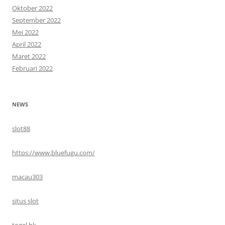
Oktober 2022
September 2022
Mei 2022
April 2022
Maret 2022
Februari 2022
NEWS
slot88
https://www.bluefugu.com/
macau303
situs slot