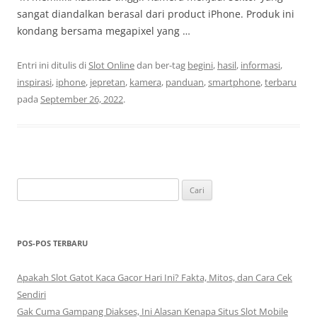
sangat diandalkan berasal dari product iPhone. Produk ini
kondang bersama megapixel yang …
Entri ini ditulis di
Slot Online
dan ber-tag
begini
,
hasil
,
informasi
,
inspirasi
,
iphone
,
jepretan
,
kamera
,
panduan
,
smartphone
,
terbaru
pada
September 26, 2022
.
Cari
untuk:
POS-POS TERBARU
Apakah Slot Gatot Kaca Gacor Hari Ini? Fakta, Mitos, dan Cara Cek
Sendiri
Gak Cuma Gampang Diakses, Ini Alasan Kenapa Situs Slot Mobile