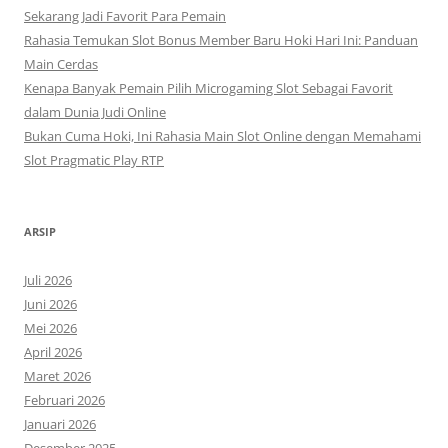
Sekarang Jadi Favorit Para Pemain
Rahasia Temukan Slot Bonus Member Baru Hoki Hari Ini: Panduan
Main Cerdas
Kenapa Banyak Pemain Pilih Microgaming Slot Sebagai Favorit
dalam Dunia Judi Online
Bukan Cuma Hoki, Ini Rahasia Main Slot Online dengan Memahami
Slot Pragmatic Play RTP
ARSIP
Juli 2026
Juni 2026
Mei 2026
April 2026
Maret 2026
Februari 2026
Januari 2026