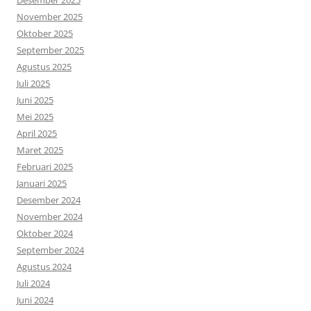
Desember 2025
November 2025
Oktober 2025
September 2025
Agustus 2025
Juli 2025
Juni 2025
Mei 2025
April 2025
Maret 2025
Februari 2025
Januari 2025
Desember 2024
November 2024
Oktober 2024
September 2024
Agustus 2024
Juli 2024
Juni 2024