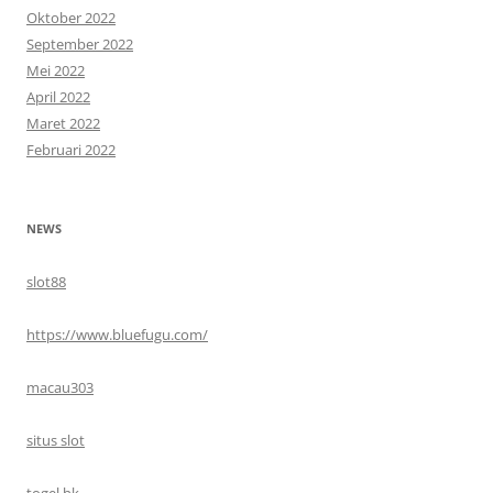
Oktober 2022
September 2022
Mei 2022
April 2022
Maret 2022
Februari 2022
NEWS
slot88
https://www.bluefugu.com/
macau303
situs slot