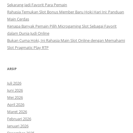
Sekarang Jadi Favorit Para Pemain
Rahasia Temukan Slot Bonus Member Baru Hoki Hari Ini: Panduan
Main Cerdas
Kenapa Banyak Pemain Pilih Microgaming Slot Sebagai Favorit
dalam Dunia Judi Online
Bukan Cuma Hoki, Ini Rahasia Main Slot Online dengan Memahami
Slot Pragmatic Play RTP
ARSIP
Juli 2026
Juni 2026
Mei 2026
April 2026
Maret 2026
Februari 2026
Januari 2026