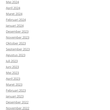
Mei 2024
April 2024
Maret 2024
Februari 2024
Januari 2024
Desember 2023
November 2023
Oktober 2023
September 2023
Agustus 2023
Juli 2023
Juni 2023
Mei 2023
April 2023
Maret 2023
Februari 2023
Januari 2023
Desember 2022
November 2022