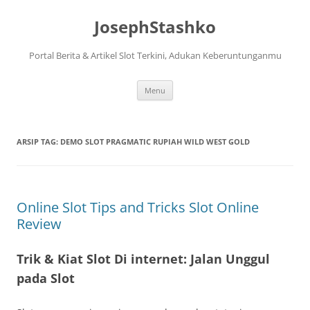
Langsung
ke
JosephStashko
isi
Portal Berita & Artikel Slot Terkini, Adukan Keberuntunganmu
Menu
ARSIP TAG:
DEMO SLOT PRAGMATIC RUPIAH WILD WEST GOLD
Online Slot Tips and Tricks Slot Online
Review
Trik & Kiat Slot Di internet: Jalan Unggul
pada Slot