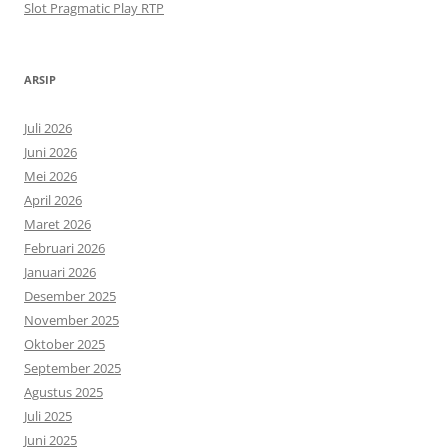
Slot Pragmatic Play RTP
ARSIP
Juli 2026
Juni 2026
Mei 2026
April 2026
Maret 2026
Februari 2026
Januari 2026
Desember 2025
November 2025
Oktober 2025
September 2025
Agustus 2025
Juli 2025
Juni 2025