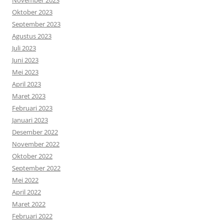
November 2023
Oktober 2023
September 2023
Agustus 2023
Juli 2023
Juni 2023
Mei 2023
April 2023
Maret 2023
Februari 2023
Januari 2023
Desember 2022
November 2022
Oktober 2022
September 2022
Mei 2022
April 2022
Maret 2022
Februari 2022