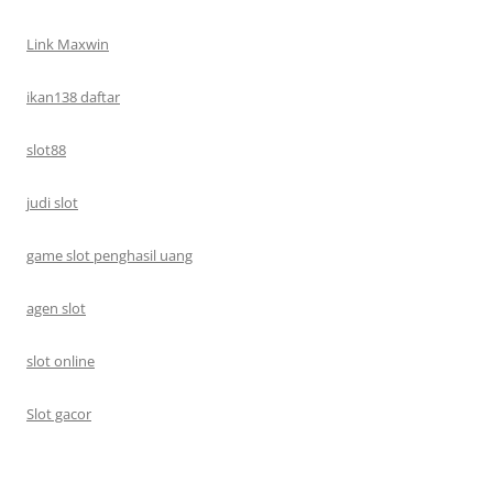
Link Maxwin
ikan138 daftar
slot88
judi slot
game slot penghasil uang
agen slot
slot online
Slot gacor