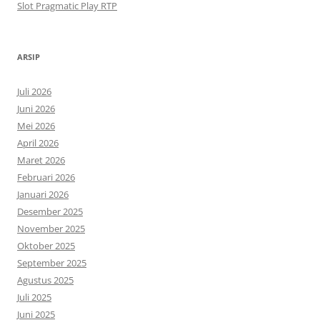
Slot Pragmatic Play RTP
ARSIP
Juli 2026
Juni 2026
Mei 2026
April 2026
Maret 2026
Februari 2026
Januari 2026
Desember 2025
November 2025
Oktober 2025
September 2025
Agustus 2025
Juli 2025
Juni 2025